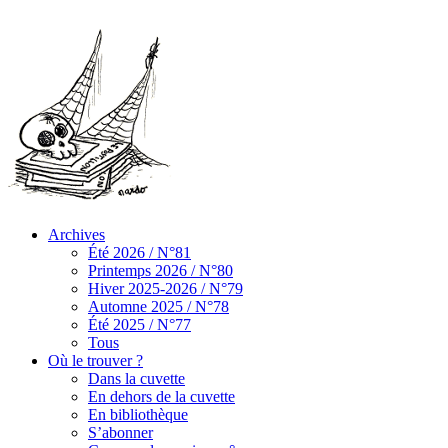
Archives
Été 2026 / N°81
Printemps 2026 / N°80
Hiver 2025-2026 / N°79
Automne 2025 / N°78
Été 2025 / N°77
Tous
Où le trouver ?
Dans la cuvette
En dehors de la cuvette
En bibliothèque
S’abonner