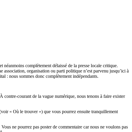
et néanmoins complètement délaissé de la presse locale critique.
association, organisation ou parti politique n’est parvenu jusqu’ici à
apital : nous sommes donc complètement indépendants.
 À contre-courant de la vague numérique, nous tenons à faire exister
(voir « Où le trouver ») que vous pourrez ensuite tranquillement
rits. Vous ne pourrez pas poster de commentaire car nous ne voulons pas