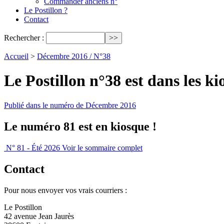
Commander anciens n°
Le Postillon ?
Contact
Rechercher :
Accueil
>
Décembre 2016 / N°38
Le Postillon n°38 est dans les ki
Publié dans le numéro de Décembre 2016
Le numéro 81 est en kiosque !
N° 81 - Été 2026
Voir le sommaire complet
Contact
Pour nous envoyer vos vrais courriers :
Le Postillon
42 avenue Jean Jaurès