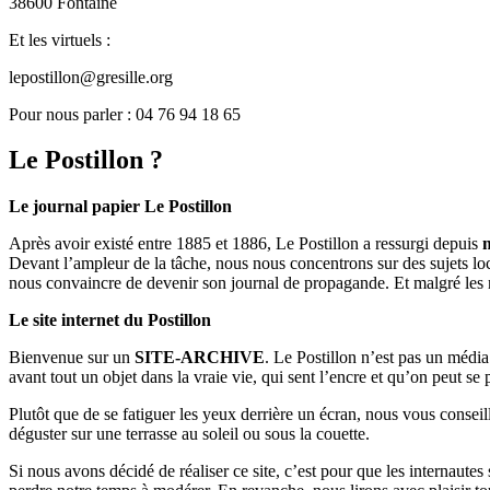
38600 Fontaine
Et les virtuels :
lepostillon@gresille.org
Pour nous parler : 04 76 94 18 65
Le Postillon ?
Le journal papier Le Postillon
Après avoir existé entre 1885 et 1886, Le Postillon a ressurgi depuis
Devant l’ampleur de la tâche, nous nous concentrons sur des sujets loc
nous convaincre de devenir son journal de propagande. Et malgré les 
Le site internet du Postillon
Bienvenue sur un
SITE-ARCHIVE
. Le Postillon n’est pas un médi
avant tout un objet dans la vraie vie, qui sent l’encre et qu’on peut se
Plutôt que de se fatiguer les yeux derrière un écran, nous vous consei
déguster sur une terrasse au soleil ou sous la couette.
Si nous avons décidé de réaliser ce site, c’est pour que les internaute