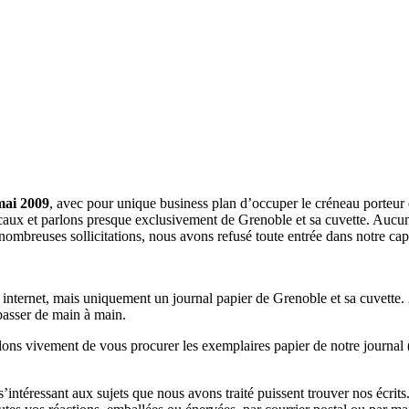
mai 2009
, avec pour unique business plan d’occuper le créneau porteur 
aux et parlons presque exclusivement de Grenoble et sa cuvette. Aucune 
nombreuses sollicitations, nous avons refusé toute entrée dans notre c
a internet, mais uniquement un journal papier de Grenoble et sa cuvette.
 passer de main à main.
llons vivement de vous procurer les exemplaires papier de notre journal 
s s’intéressant aux sujets que nous avons traité puissent trouver nos éc