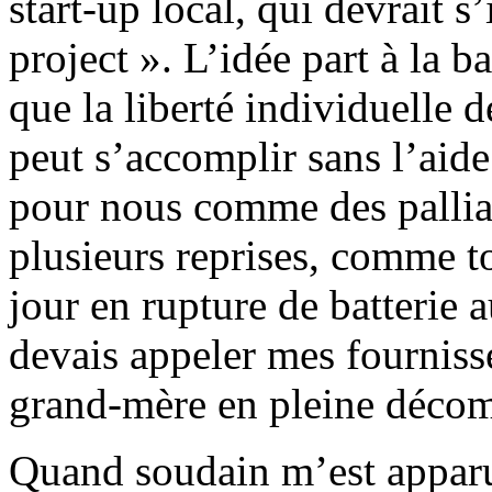
start-up local, qui devrait s
project ». L’idée part à la 
que la liberté individuelle 
peut s’accomplir sans l’aid
pour nous comme des palliatif
plusieurs reprises, comme to
jour en rupture de batterie
devais appeler mes fourniss
grand-mère en pleine décomp
Quand soudain m’est apparu u