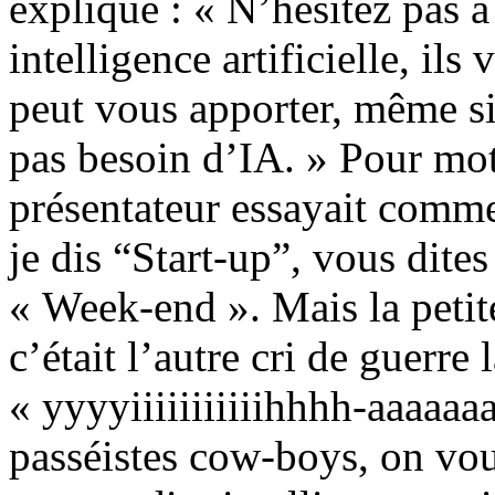
expliqué : « N’hésitez pas à 
intelligence artificielle, il
peut vous apporter, même s
pas besoin d’IA. » Pour moti
présentateur essayait comme
je dis “Start-up”, vous dite
« Week-end ». Mais la petit
c’était l’autre cri de guerre
« yyyyiiiiiiiiiiihhhh-aaaaaa
passéistes cow-boys, on vous