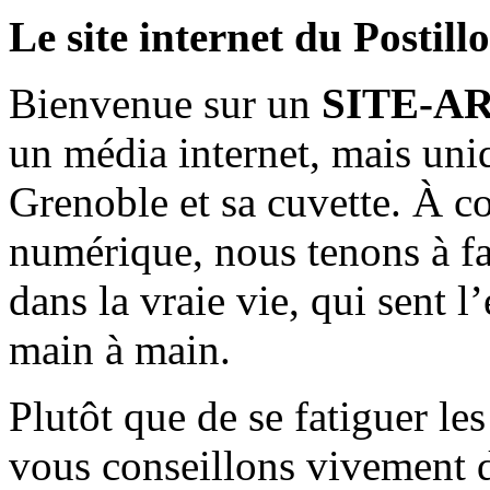
Le site internet du Postill
Bienvenue sur un
SITE-A
un média internet, mais uni
Grenoble et sa cuvette. À c
numérique, nous tenons à fai
dans la vraie vie, qui sent l
main à main.
Plutôt que de se fatiguer le
vous conseillons vivement d