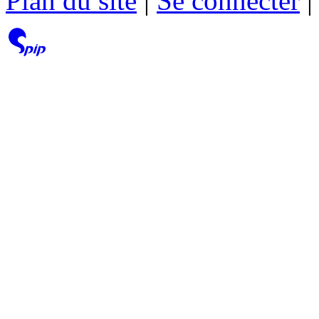
Plan du site
|
Se connecter