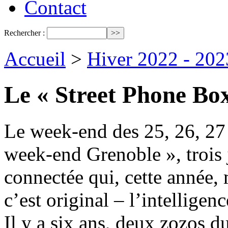
Contact
Rechercher :
Accueil
>
Hiver 2022 - 202
Le « Street Phone Box
Le week-end des 25, 26, 27 
week-end Grenoble », trois 
connectée qui, cette année,
c’est original – l’intelligence
Il y a six ans, deux zozos d