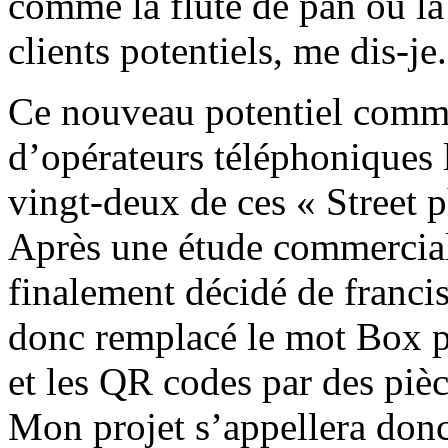
comme la flûte de pan ou la 
clients potentiels, me dis-je.
Ce nouveau potentiel commer
d’opérateurs téléphoniques le
vingt-deux de ces « Street 
Après une étude commerciale
finalement décidé de francis
donc remplacé le mot Box p
et les QR codes par des piè
Mon projet s’appellera don