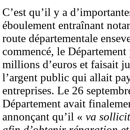
C’est qu’il y a d’importante
éboulement entraînant notam
route départementale ensevel
commencé, le Département p
millions d’euros et faisait 
l’argent public qui allait pa
entreprises. Le 26 septembr
Département avait finaleme
annonçant qu’il «
va sollici
afin d’obtenir réparation et