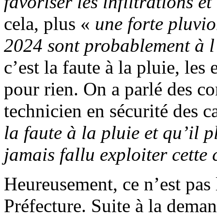
favoriser les infiltrations e
cela, plus «
une forte pluvi
2024 sont probablement à l
c’est la faute à la pluie, les
pour rien. On a parlé des c
technicien en sécurité des ca
la faute à la pluie et qu’il p
jamais fallu exploiter cette 
Heureusement, ce n’est pas l
Préfecture. Suite à la dem