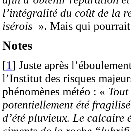
l’intégralité du coût de la 
isérois
». Mais qui pourrait 
Notes
[
1
]
Juste après l’éboulement
l’Institut des risques majeu
phénomènes météo : «
Tout
potentiellement été fragilis
d’été pluvieux. Le calcaire é
ciments de la roche “lubrifi