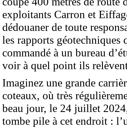
coupé 400 mètres de route d
exploitants Carron et Eiffag
dédouaner de toute responsa
les rapports géotechniques 
commandé à un bureau d’étu
voir à quel point ils relève
Imaginez une grande carrière
coteaux, où très régulièreme
beau jour, le 24 juillet 202
tombe pile à cet endroit : l