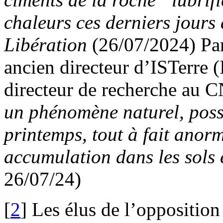
chaleurs ces derniers jours 
Libération
(26/07/2024) Par
ancien directeur d’ISTerre (I
directeur de recherche au 
un phénomène naturel, possi
printemps, tout à fait anor
accumulation dans les sols e
26/07/24)
[
2
]
Les élus de l’oppositio