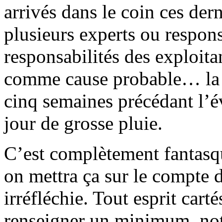
arrivés dans le coin ces dern
plusieurs experts ou respon
responsabilités des exploita
comme cause probable… la 
cinq semaines précédant l’é
jour de grosse pluie.
C’est complètement fantasqu
on mettra ça sur le compte d
irréfléchie. Tout esprit cart
renseigner un minimum, not