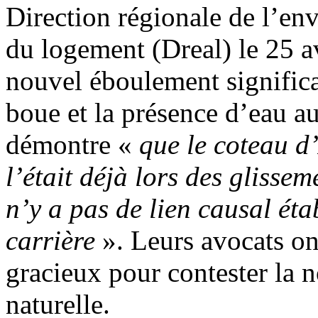
Direction régionale de l’en
du logement (Dreal) le 25 av
nouvel éboulement significat
boue et la présence d’eau au
démontre «
que le coteau d
l’était déjà lors des glisse
n’y a pas de lien causal éta
carrière
». Leurs avocats on
gracieux pour contester la 
naturelle.