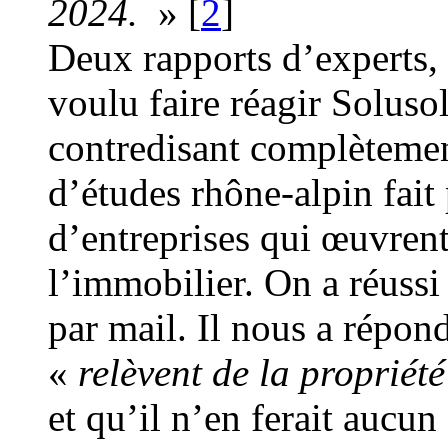
2024.
»
[
2
]
Deux rapports d’experts,
voulu faire réagir Solus
contredisant complètemen
d’études rhône-alpin fait
d’entreprises qui œuvrent
l’immobilier. On a réussi
par mail. Il nous a répon
«
relèvent de la propriété
et qu’il n’en ferait aucu