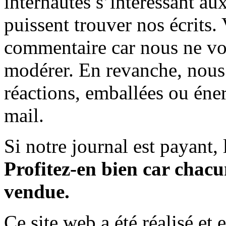
internautes s’intéressant au
puissent trouver nos écrits.
commentaire car nous ne vo
modérer. En revanche, nous 
réactions, emballées ou éner
mail.
Si notre journal est payant, l
Profitez-en bien car chacun
vendue.
Ce site web a été réalisé et 