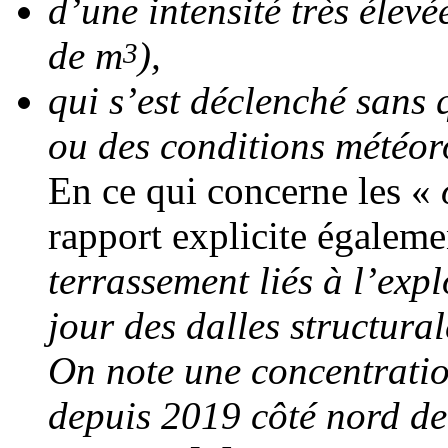
d’une intensité très élevé
de m
),
3
qui s’est déclenché sans q
ou des conditions météo
En ce qui concerne les «
rapport explicite égaleme
terrassement liés à l’expl
jour des dalles structural
On note une concentrati
depuis 2019 côté nord de 