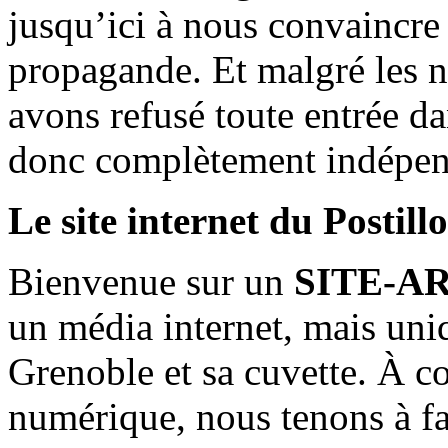
jusqu’ici à nous convaincre
propagande. Et malgré les n
avons refusé toute entrée d
donc complètement indépen
Le site internet du Postill
Bienvenue sur un
SITE-A
un média internet, mais uni
Grenoble et sa cuvette. À c
numérique, nous tenons à fai