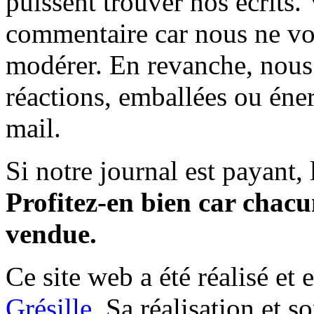
puissent trouver nos écrits.
commentaire car nous ne vo
modérer. En revanche, nous 
réactions, emballées ou éner
mail.
Si notre journal est payant, l
Profitez-en bien car chacun
vendue.
Ce site web a été réalisé et 
Grésille
. Sa réalisation et 