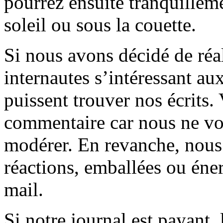
pourrez ensuite tranquilleme
soleil ou sous la couette.
Si nous avons décidé de réali
internautes s’intéressant au
puissent trouver nos écrits.
commentaire car nous ne vo
modérer. En revanche, nous 
réactions, emballées ou éner
mail.
Si notre journal est payant, l