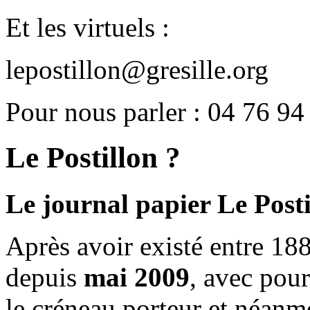
Et les virtuels :
lepostillon@gresille.org
Pour nous parler : 04 76 94
Le Postillon ?
Le journal papier Le Posti
Après avoir existé entre 188
depuis
mai 2009
, avec pou
le créneau porteur et néanm