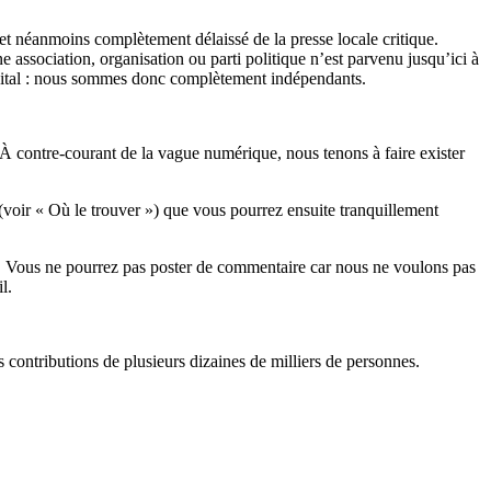
et néanmoins complètement délaissé de la presse locale critique.
association, organisation ou parti politique n’est parvenu jusqu’ici à
apital : nous sommes donc complètement indépendants.
 À contre-courant de la vague numérique, nous tenons à faire exister
(voir « Où le trouver ») que vous pourrez ensuite tranquillement
rits. Vous ne pourrez pas poster de commentaire car nous ne voulons pas
l.
es contributions de plusieurs dizaines de milliers de personnes.