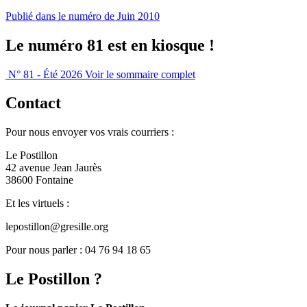
Publié dans le numéro de Juin 2010
Le numéro 81 est en kiosque !
N° 81 - Été 2026
Voir le sommaire complet
Contact
Pour nous envoyer vos vrais courriers :
Le Postillon
42 avenue Jean Jaurès
38600 Fontaine
Et les virtuels :
lepostillon@gresille.org
Pour nous parler : 04 76 94 18 65
Le Postillon ?