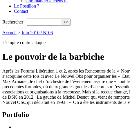
Commander anciens n°
Le Postillon ?
Contact
Rechercher :
Accueil
>
Juin 2010 / N°06
L’empire contre attaque
Le pouvoir de la barbiche
Après les Forums Libération 1 et 2, après les Rencontres de la « Nou
s’acoquine cette fois ci avec Le Nouvel Obs pour organiser les « Et
Max Armanet, le chef d’orchestre de l’évènement assure que « tout le 
précédentes formules, où deux grandes gueules d’accord sur l’essentiel
associations et organisations à la rescousse. Mais si la recette change,
de DSK en 2012 . La gauche de Michel Destot, qui vient de remporter l
Nouvel Obs, qui déclarait en 1993 : « On a été les instruments de la 
Portfolio