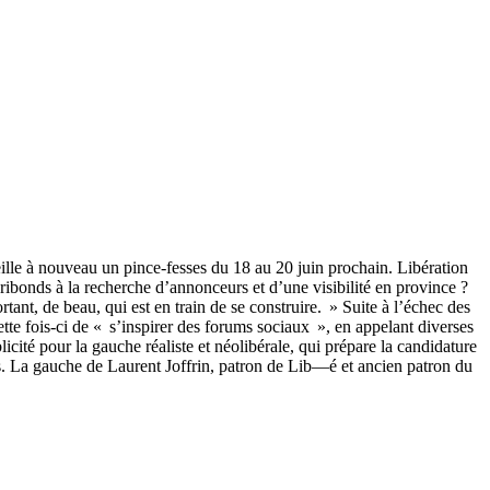
lle à nouveau un pince-fesses du 18 au 20 juin prochain. Libération
onds à la recherche d’annonceurs et d’une visibilité en province ?
nt, de beau, qui est en train de se construire. » Suite à l’échec des
tte fois-ci de « s’inspirer des forums sociaux », en appelant diverses
licité pour la gauche réaliste et néolibérale, qui prépare la candidature
s. La gauche de Laurent Joffrin, patron de Lib—é et ancien patron du