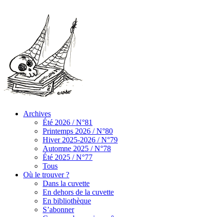
Archives
Été 2026 / N°81
Printemps 2026 / N°80
Hiver 2025-2026 / N°79
Automne 2025 / N°78
Été 2025 / N°77
Tous
Où le trouver ?
Dans la cuvette
En dehors de la cuvette
En bibliothèque
S’abonner