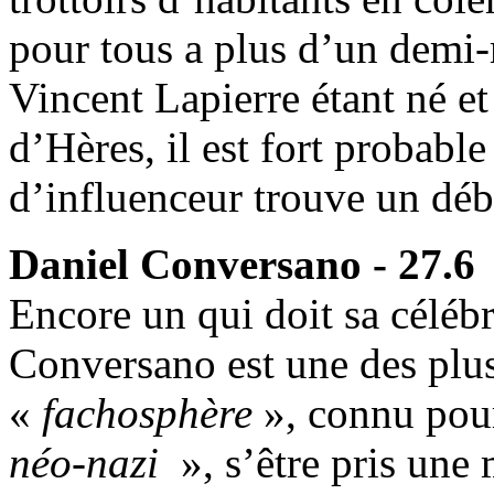
pour tous a plus d’un demi-
Vincent Lapierre étant né et
d’Hères, il est fort probabl
d’influenceur trouve un déb
Daniel Conversano - 27.6
Encore un qui doit sa céléb
Conversano est une des plus
«
fachosphère
», connu pou
néo-nazi
», s’être pris une