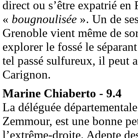
direct ou s’être expatrié en
«
bougnoulisée
». Un de ses
Grenoble vient même de sort
explorer le fossé le séparan
tel passé sulfureux, il peut
Carignon.
Marine Chiaberto - 9.4
La déléguée départementale 
Zemmour, est une bonne pet
l’extrême-droite. Adepte de