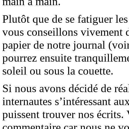
main à main.
Plutôt que de se fatiguer le
vous conseillons vivement d
papier de notre journal (voi
pourrez ensuite tranquilleme
soleil ou sous la couette.
Si nous avons décidé de réali
internautes s’intéressant au
puissent trouver nos écrits.
commentaire car nous ne vo