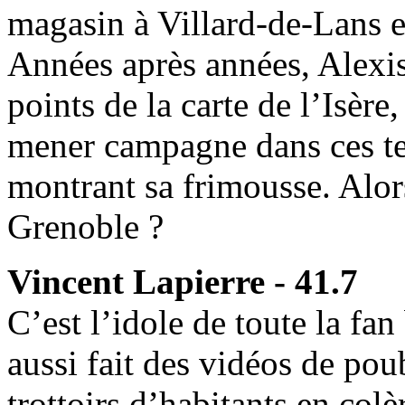
magasin à Villard‑de-Lans e
Années après années, Alexis 
points de la carte de l’Isère
mener campagne dans ces ter
montrant sa frimousse. Alor
Grenoble ?
Vincent Lapierre - 41.7
C’est l’idole de toute la fa
aussi fait des vidéos de pou
trottoirs d’habitants en col