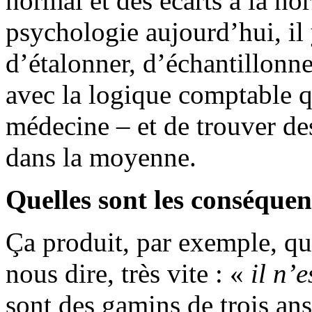
normal et des écarts à la no
psychologie aujourd’hui, i
d’étalonner, d’échantillonne
avec la logique comptable q
médecine – et de trouver d
dans la moyenne.
Quelles sont les conséquen
Ça produit, par exemple, que
nous dire, très vite : «
il n’
sont des gamins de trois ans !