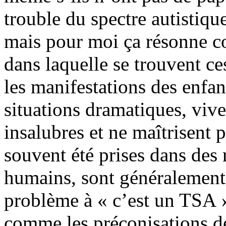
trouble du spectre autistiq
mais pour moi ça résonne c
dans laquelle se trouvent c
les manifestations des enfan
situations dramatiques, viv
insalubres et ne maîtrisent 
souvent été prises dans des r
humains, sont généralement 
problème à « c’est un TSA »
comme les préconisations de