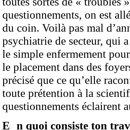
toutes sortes de « troubles 
questionnements, on est all
du coin. Voilà pas mal d’an
psychiatrie de secteur, qui 
le simple enfermement pour
le placement dans des foyers
précisé que ce qu’elle raco
toute prétention à la scientif
questionnements éclairent a
E n quoi consiste ton trav