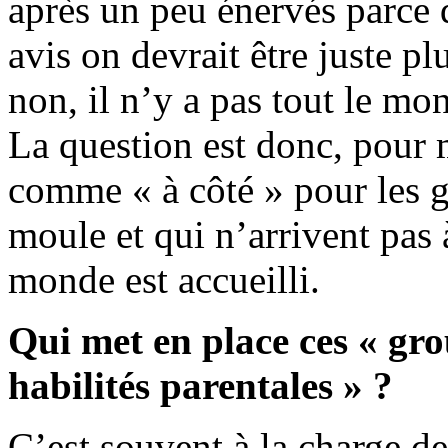
après un peu énervés parce
avis on devrait être juste p
non, il n’y a pas tout le mo
La question est donc, pour m
comme « à côté » pour les g
moule et qui n’arrivent pas 
monde est accueilli.
Qui met en place ces « gr
habilités parentales » ?
C’est souvent à la charge d