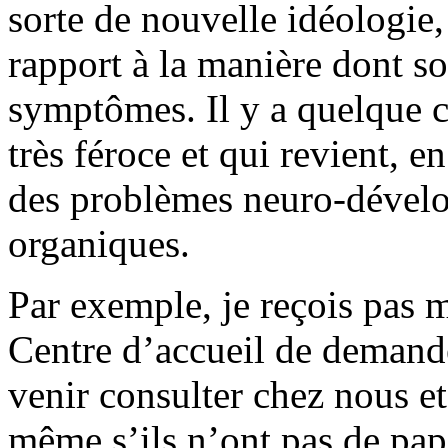
sorte de nouvelle idéo­logie,
rapport à la manière dont so
symptômes. Il y a quelque c
très féroce et qui revient, e
des problèmes neuro-dével
organiques.
Par exemple, je reçois pas 
Centre d’accueil de demande
venir consulter chez nous e
même s’ils n’ont pas de pap