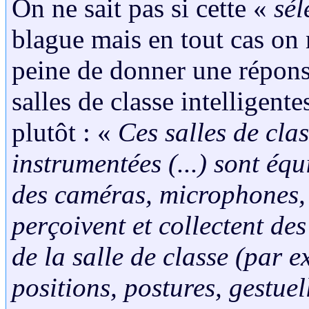
On ne sait pas si cette «
sél
blague mais en tout cas on
peine de donner une réponse 
salles de classe intelligente
plutôt : «
Ces salles de cla
instrumentées (...) sont éq
des caméras, microphones, 
perçoivent et collectent de
de la salle de classe (par 
positions, postures, gestuel