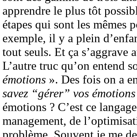
apprendre le plus tôt possibl
étapes qui sont les mêmes p
exemple, il y a plein d’enfan
tout seuls. Et ça s’aggrave a
L’autre truc qu’on entend s
émotions
». Des fois on a e
savez “gérer” vos émotion
émotions ? C’est ce langag
management, de l’optimisat
problème. Souvent je me de