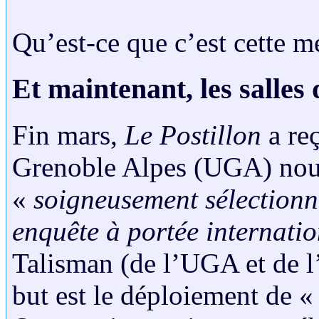
Qu’est-ce que c’est cette m
Et maintenant, les salles d
Fin mars,
Le Postillon
a reç
Grenoble Alpes (UGA) nous
«
soigneusement sélection
enquête à portée internati
Talisman (de l’UGA et de l’
but est le déploiement de 