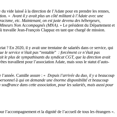
du vide laissé à la direction de l’Adate pour en prendre les rennes,
tion. «
Avant il y avait plus un côté militant à l’Adate avec une
 racisme, etc. Maintenant, on est juste devenu des hébergeurs,
des Mineurs Non Accompagnés (MNA).
» Le président du Département et
où travaille Jean-François Clappaz en tant que chargé de mission.
iat ? En 2020, il y avait une trentaine de salariés dans ce service, qui
ue le service n’était pas
“rentable”
: forcément ce n’était pas
vait le plus de sympathisants du syndicat CGT, que la direction avait
ètes travaillent pour l’association Adate, mais sous le statut d’auto-
de l’année. Camille assure : «
Depuis l’arrivée du duo, il y a beaucoup
e personnel à qui on demande une énorme disponibilité et beaucoup
a souffrance dans cette association, pour les salariés, mais aussi pour
ur l’accompagnement et la dignité de l’accueil de tous les étrangers ».