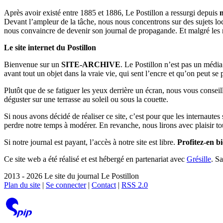
Après avoir existé entre 1885 et 1886, Le Postillon a ressurgi depuis
Devant l’ampleur de la tâche, nous nous concentrons sur des sujets loc
nous convaincre de devenir son journal de propagande. Et malgré les 
Le site internet du Postillon
Bienvenue sur un
SITE-ARCHIVE
. Le Postillon n’est pas un médi
avant tout un objet dans la vraie vie, qui sent l’encre et qu’on peut se
Plutôt que de se fatiguer les yeux derrière un écran, nous vous consei
déguster sur une terrasse au soleil ou sous la couette.
Si nous avons décidé de réaliser ce site, c’est pour que les internaute
perdre notre temps à modérer. En revanche, nous lirons avec plaisir to
Si notre journal est payant, l’accès à notre site est libre.
Profitez-en bi
Ce site web a été réalisé et est hébergé en partenariat avec
Grésille
. S
2013 - 2026 Le site du journal Le Postillon
Plan du site
|
Se connecter
|
Contact
|
RSS 2.0