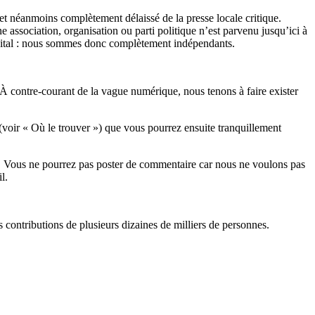
et néanmoins complètement délaissé de la presse locale critique.
association, organisation ou parti politique n’est parvenu jusqu’ici à
apital : nous sommes donc complètement indépendants.
 À contre-courant de la vague numérique, nous tenons à faire exister
(voir « Où le trouver ») que vous pourrez ensuite tranquillement
rits. Vous ne pourrez pas poster de commentaire car nous ne voulons pas
l.
es contributions de plusieurs dizaines de milliers de personnes.