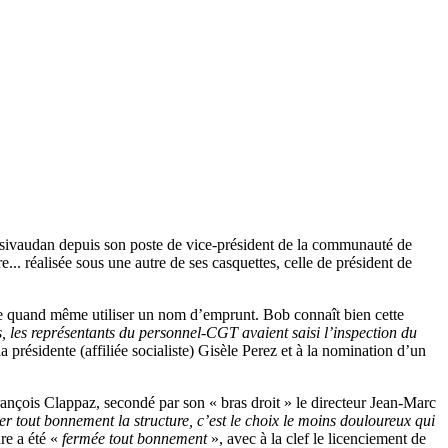
résivaudan depuis son poste de vice-président de la communauté de
. réalisée sous une autre de ses casquettes, celle de président de
ère quand même utiliser un nom d’emprunt. Bob connaît bien cette
és, les représentants du personnel-CGT avaient saisi l’inspection du
a présidente (affiliée socialiste) Gisèle Perez et à la nomination d’un
ançois Clappaz, secondé par son « bras droit » le directeur Jean-Marc
mer tout bonnement la structure, c’est le choix le moins douloureux qui
ure a été «
fermée tout bonnement
», avec à la clef le licenciement de