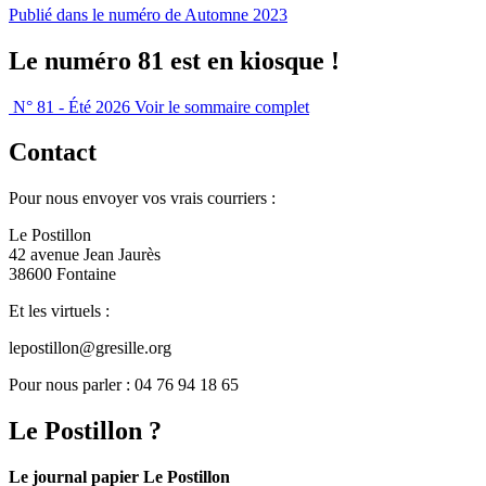
Publié dans le numéro de Automne 2023
Le numéro 81 est en kiosque !
N° 81 - Été 2026
Voir le sommaire complet
Contact
Pour nous envoyer vos vrais courriers :
Le Postillon
42 avenue Jean Jaurès
38600 Fontaine
Et les virtuels :
lepostillon@gresille.org
Pour nous parler : 04 76 94 18 65
Le Postillon ?
Le journal papier Le Postillon