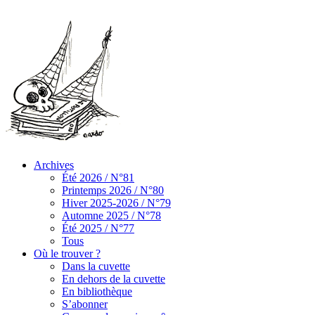
Archives
Été 2026 / N°81
Printemps 2026 / N°80
Hiver 2025-2026 / N°79
Automne 2025 / N°78
Été 2025 / N°77
Tous
Où le trouver ?
Dans la cuvette
En dehors de la cuvette
En bibliothèque
S’abonner