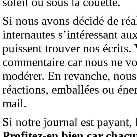
soleil ou sous la couette.
Si nous avons décidé de réali
internautes s’intéressant au
puissent trouver nos écrits.
commentaire car nous ne vo
modérer. En revanche, nous 
réactions, emballées ou éner
mail.
Si notre journal est payant, l
Profitez-en bien car chacun