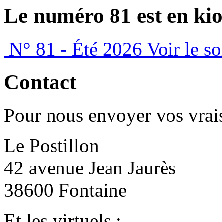
Le numéro 81 est en kio
N° 81 - Été 2026
Voir le s
Contact
Pour nous envoyer vos vrais
Le Postillon
42 avenue Jean Jaurès
38600 Fontaine
Et les virtuels :