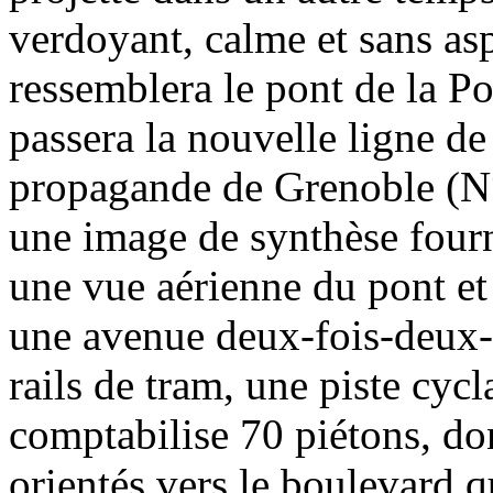
verdoyant, calme et sans asp
ressemblera le pont de la P
passera la nouvelle ligne d
propagande de Grenoble (N
une image de synthèse four
une vue aérienne du pont et
une avenue deux-fois-deux-v
rails de tram, une piste cycl
comptabilise 70 piétons, don
orientés vers le boulevard 