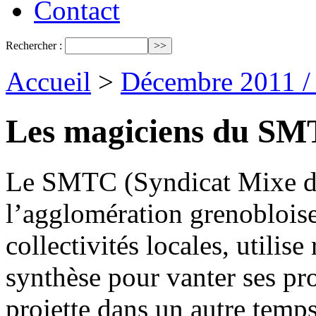
Contact
Rechercher :
Accueil
>
Décembre 2011 /
Les magiciens du S
Le SMTC (Syndicat Mixe d
l’agglomération grenobloi
collectivités locales, utilis
synthèse pour vanter ses pro
projette dans un autre temps