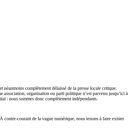
et néanmoins complètement délaissé de la presse locale critique.
association, organisation ou parti politique n’est parvenu jusqu’ici à
apital : nous sommes donc complètement indépendants.
 À contre-courant de la vague numérique, nous tenons à faire exister