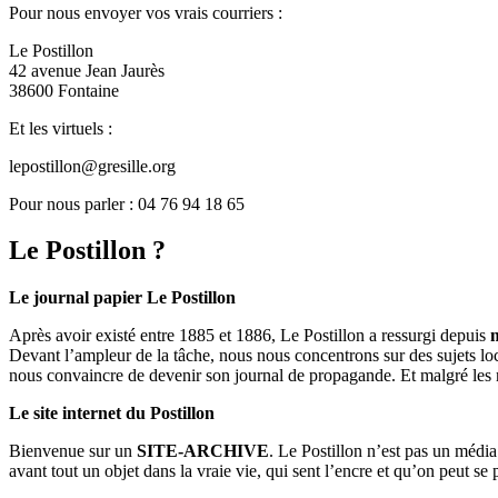
Pour nous envoyer vos vrais courriers :
Le Postillon
42 avenue Jean Jaurès
38600 Fontaine
Et les virtuels :
lepostillon@gresille.org
Pour nous parler : 04 76 94 18 65
Le Postillon ?
Le journal papier Le Postillon
Après avoir existé entre 1885 et 1886, Le Postillon a ressurgi depuis
Devant l’ampleur de la tâche, nous nous concentrons sur des sujets loc
nous convaincre de devenir son journal de propagande. Et malgré les 
Le site internet du Postillon
Bienvenue sur un
SITE-ARCHIVE
. Le Postillon n’est pas un médi
avant tout un objet dans la vraie vie, qui sent l’encre et qu’on peut se