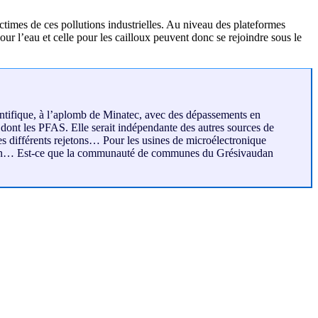
ictimes de ces pollutions industrielles. Au niveau des plateformes
our l’eau et celle pour les cailloux peuvent donc se rejoindre sous le
cientifique, à l’aplomb de Minatec, avec des dépassements en
 dont les PFAS. Elle serait indépendante des autres sources de
ses différents rejetons… Pour les usines de microélectronique
vaudan… Est-ce que la communauté de communes du Grésivaudan