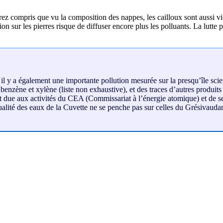
aurez compris que vu la composition des nappes, les cailloux sont aussi v
 sur les pierres risque de diffuser encore plus les polluants. La lutte p
a, il y a également une importante pollution mesurée sur la presqu’île s
nzène et xylène (liste non exhaustive), et des traces d’autres produits
utôt due aux activités du CEA (Commissariat à l’énergie atomique) et de 
 qualité des eaux de la Cuvette ne se penche pas sur celles du Grési