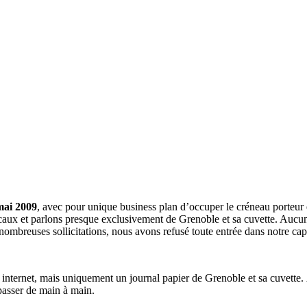
mai 2009
, avec pour unique business plan d’occuper le créneau porteur 
aux et parlons presque exclusivement de Grenoble et sa cuvette. Aucune 
nombreuses sollicitations, nous avons refusé toute entrée dans notre c
a internet, mais uniquement un journal papier de Grenoble et sa cuvette.
 passer de main à main.