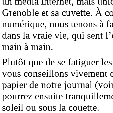
un média internet, mais uni
Grenoble et sa cuvette. À c
numérique, nous tenons à fai
dans la vraie vie, qui sent l
main à main.
Plutôt que de se fatiguer le
vous conseillons vivement d
papier de notre journal (voi
pourrez ensuite tranquilleme
soleil ou sous la couette.