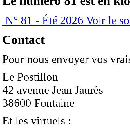
Le numéro 81 est en kio
N° 81 - Été 2026
Voir le s
Contact
Pour nous envoyer vos vrais
Le Postillon
42 avenue Jean Jaurès
38600 Fontaine
Et les virtuels :