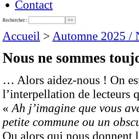
Contact
Rechercher :
Accueil
>
Automne 2025 / 
Nous ne sommes touj
… Alors aidez-nous ! On est
l’interpellation de lecteurs
«
Ah j’imagine que vous av
petite commune ou un obscur
Ou alors qui nous donnent l