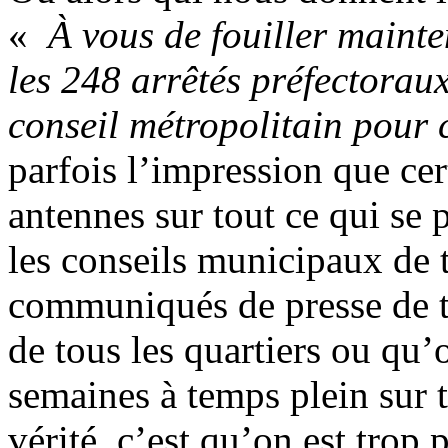
«
À vous de fouiller mainte
les 248 arrêtés préfectorau
conseil métropolitain pour c
parfois l’impression que ce
antennes sur tout ce qui se 
les conseils municipaux de 
communiqués de presse de tou
de tous les quartiers ou qu’
semaines à temps plein sur t
vérité, c’est qu’on est tro