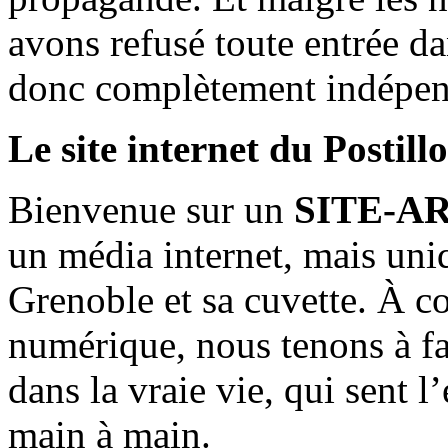
avons refusé toute entrée d
donc complètement indépen
Le site internet du Postill
Bienvenue sur un
SITE-A
un média internet, mais uni
Grenoble et sa cuvette. À c
numérique, nous tenons à fai
dans la vraie vie, qui sent l
main à main.