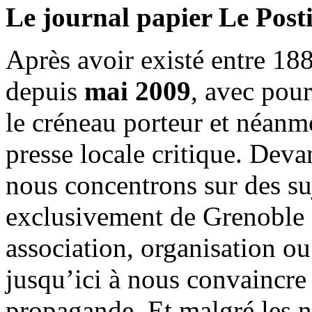
Le journal papier Le Posti
Après avoir existé entre 188
depuis
mai 2009
, avec pou
le créneau porteur et néanm
presse locale critique. Deva
nous concentrons sur des su
exclusivement de Grenoble 
association, organisation ou
jusqu’ici à nous convaincre
propagande. Et malgré les n