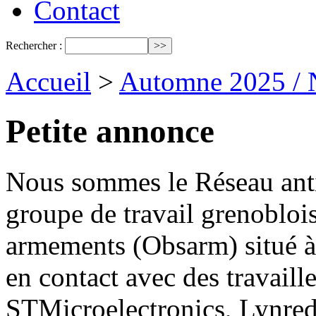
Contact
Rechercher :
Accueil
>
Automne 2025 / 
Petite annonce
Nous sommes le Réseau antim
groupe de travail grenoblois
armements (Obsarm) situé à
en contact avec des travaill
STMicroelectronics, Lynred,