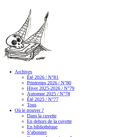
Archives
Été 2026 / N°81
Printemps 2026 / N°80
Hiver 2025-2026 / N°79
Automne 2025 / N°78
Été 2025 / N°77
Tous
Où le trouver ?
Dans la cuvette
En dehors de la cuvette
En bibliothèque
S’abonner