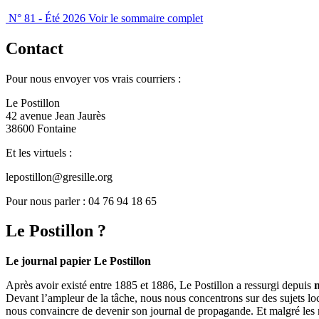
N° 81 - Été 2026
Voir le sommaire complet
Contact
Pour nous envoyer vos vrais courriers :
Le Postillon
42 avenue Jean Jaurès
38600 Fontaine
Et les virtuels :
lepostillon@gresille.org
Pour nous parler : 04 76 94 18 65
Le Postillon ?
Le journal papier Le Postillon
Après avoir existé entre 1885 et 1886, Le Postillon a ressurgi depuis
Devant l’ampleur de la tâche, nous nous concentrons sur des sujets loc
nous convaincre de devenir son journal de propagande. Et malgré les 