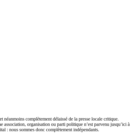
et néanmoins complètement délaissé de la presse locale critique.
association, organisation ou parti politique n’est parvenu jusqu’ici à
apital : nous sommes donc complètement indépendants.