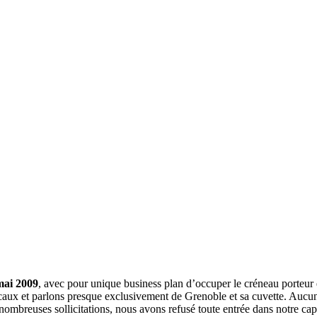
mai 2009
, avec pour unique business plan d’occuper le créneau porteur 
aux et parlons presque exclusivement de Grenoble et sa cuvette. Aucune 
nombreuses sollicitations, nous avons refusé toute entrée dans notre c