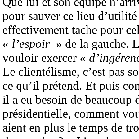
Que lui et son équipe n’arri
pour sauver ce lieu d’utilité
effectivement tache pour cel
«
l’espoir
» de la gauche. L
vouloir exercer «
d’ingéren
Le clientélisme, c’est pas son
ce qu’il prétend. Et puis co
il a eu besoin de beaucoup
présidentielle, comment vou
aient en plus le temps de tr