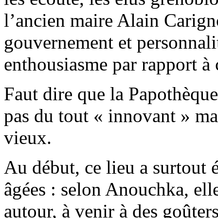
l’ancien maire Alain Carig
gouvernement et personnalit
enthousiasme par rapport à c
Faut dire que la Papothèqu
pas du tout « innovant » mai
vieux.
Au début, ce lieu a surtout 
âgées : selon Anouchka, elle
autour, à venir à des goûters