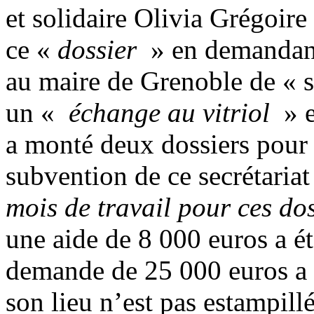
et solidaire Olivia Grégoir
ce «
dossier
» en demandant 
au maire de Grenoble de « so
un «
échange au vitriol
» e
a monté deux dossiers pour 
subvention de ce secrétariat
mois de travail pour ces dos
une aide de 8 000 euros a ét
demande de 25 000 euros a p
son lieu n’est pas estampill