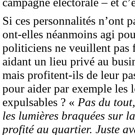
campagne électorale – et c’
Si ces personnalités n’ont p
ont-elles néanmoins agi pour
politiciens ne veuillent pas 
aidant un lieu privé au busi
mais profitent-ils de leur p
pour aider par exemple les l
expulsables ? «
Pas du tout
les lumières braquées sur l
profité au quartier. Juste av