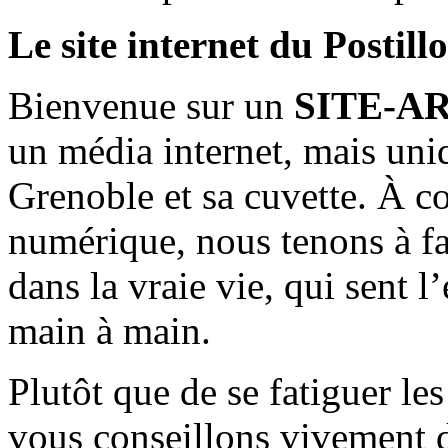
Le site internet du Postill
Bienvenue sur un
SITE-A
un média internet, mais uni
Grenoble et sa cuvette. À c
numérique, nous tenons à fai
dans la vraie vie, qui sent l
main à main.
Plutôt que de se fatiguer le
vous conseillons vivement d