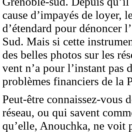
Grenoble-sud. Depuis qu’il
cause d’impayés de loyer, le
d’étendard pour dénoncer l
Sud. Mais si cette instrumen
des belles photos sur les ré
vent n’a pour l’instant pas 
problèmes financiers de la 
Peut-être connaissez-vous d
réseau, ou qui savent comme
qu’elle, Anouchka, ne voit p