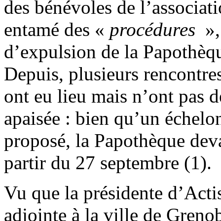
des bénévoles de l’associati
entamé des «
procédures
»,
d’expulsion de la Papothèqu
Depuis, plusieurs rencontre
ont eu lieu mais n’ont pas 
apaisée : bien qu’un échelon
proposé, la Papothèque deva
partir du 27 septembre (1).
Vu que la présidente d’Actis
adjointe à la ville de Grenob