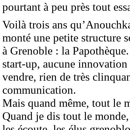
pourtant à peu près tout ess
Voilà trois ans qu’Anouchka
monté une petite structure 
à Grenoble : la Papothèque. 
start-up, aucune innovation
vendre, rien de très clinquan
communication.
Mais quand même, tout le mo
Quand je dis tout le monde, 
les écoute, les élus grenobl