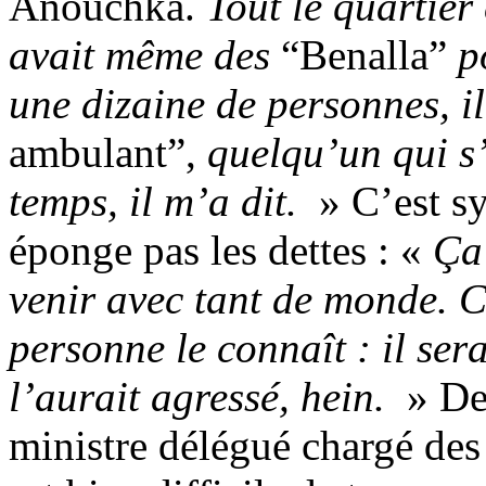
Anouchka.
Tout le quartier 
avait même des
“Benalla”
p
une dizaine de personnes, 
ambulant”,
quelqu’un qui s
temps, il m’a dit.
» C’est sy
éponge pas les dettes : «
Ça 
venir avec tant de monde. C’
personne le connaît : il ser
l’aurait agressé, hein.
» De
ministre délégué chargé des