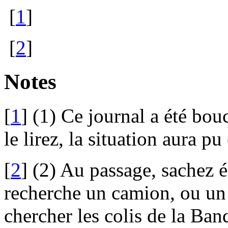
[
1
]
[
2
]
Notes
[
1
]
(1) Ce journal a été bou
le lirez, la situation aura pu
[
2
]
(2) Au passage, sachez 
recherche un camion, ou un 
chercher les colis de la Ban