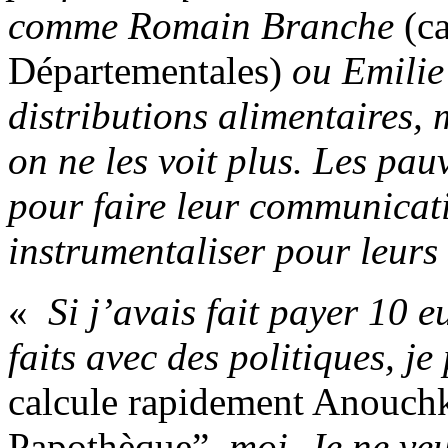
comme Romain Branche
(c
Départementales)
ou Emilie
distributions alimentaires,
on ne les voit plus. Les pau
pour faire leur communicati
instrumentaliser pour leur
«
Si j’avais fait payer 10 e
faits avec des politiques, j
calcule rapidement Anouch
Papothèque”,
moi. Je ne ve