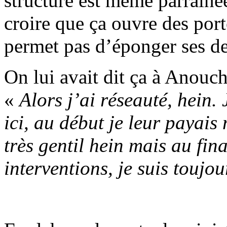
structure est même parrainé
croire que ça ouvre des por
permet pas d’éponger ses de
On lui avait dit ça à Anouc
«
Alors j’ai réseauté, hein. 
ici, au début je leur payais
très gentil hein mais au fin
interventions, je suis toujo