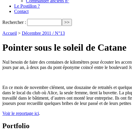
Commander anciens n°
Le Postillon ?
Contact
Rechercher :
Accueil
>
Décembre 2011 / N°13
Pointer sous le soleil de Catane
Nul besoin de faire des centaines de kilomètres pour écouter les accent
jours par an, à deux pas du pont éponyme coincé entre le boulevard J
En ce mois de novembre clément, une douzaine de retraités et quelques 
dans le local du club où Alice, la seule femme, tient la buvette. La pl
travaillé dans le bâtiment, d’autres ont monté leur entreprise. Ils ont f
joueurs pour recueillir quelques bribes de leur passé et de leurs petites 
Voir le reportage ici
.
Portfolio