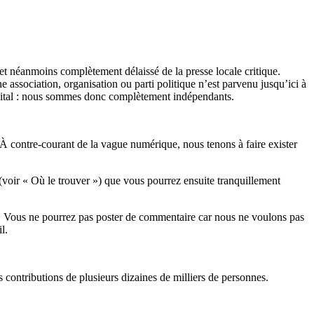
et néanmoins complètement délaissé de la presse locale critique.
association, organisation ou parti politique n’est parvenu jusqu’ici à
apital : nous sommes donc complètement indépendants.
 À contre-courant de la vague numérique, nous tenons à faire exister
(voir « Où le trouver ») que vous pourrez ensuite tranquillement
rits. Vous ne pourrez pas poster de commentaire car nous ne voulons pas
l.
es contributions de plusieurs dizaines de milliers de personnes.