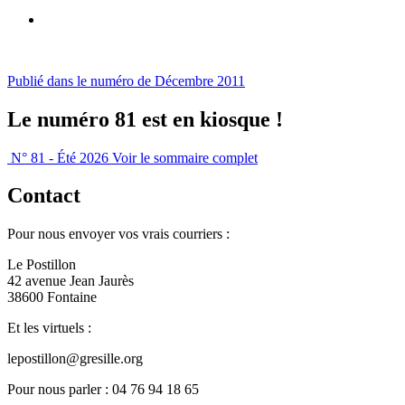
Publié dans le numéro de Décembre 2011
Le numéro 81 est en kiosque !
N° 81 - Été 2026
Voir le sommaire complet
Contact
Pour nous envoyer vos vrais courriers :
Le Postillon
42 avenue Jean Jaurès
38600 Fontaine
Et les virtuels :
lepostillon@gresille.org
Pour nous parler : 04 76 94 18 65