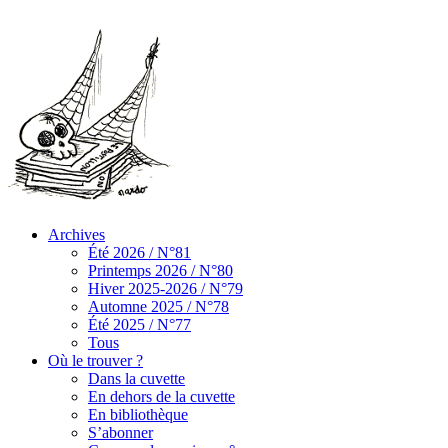
Archives
Été 2026 / N°81
Printemps 2026 / N°80
Hiver 2025-2026 / N°79
Automne 2025 / N°78
Été 2025 / N°77
Tous
Où le trouver ?
Dans la cuvette
En dehors de la cuvette
En bibliothèque
S’abonner