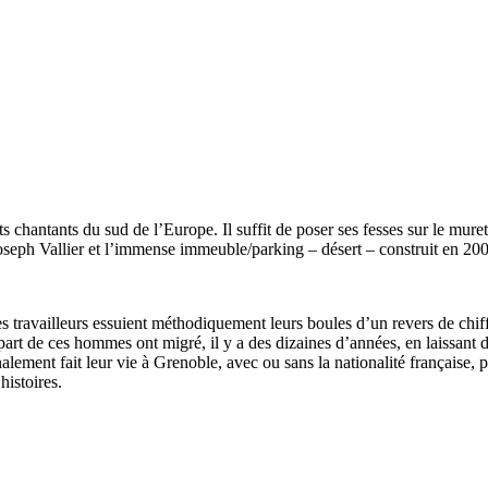
s chantants du sud de l’Europe. Il suffit de poser ses fesses sur le mur
oseph Vallier et l’immense immeuble/parking – désert – construit en 20
travailleurs essuient méthodiquement leurs boules d’un revers de chiffo
upart de ces hommes ont migré, il y a des dizaines d’années, en laissant 
inalement fait leur vie à Grenoble, avec ou sans la nationalité française, p
histoires.