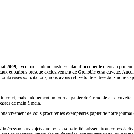
mai 2009
, avec pour unique business plan d’occuper le créneau porteur 
aux et parlons presque exclusivement de Grenoble et sa cuvette. Aucune 
nombreuses sollicitations, nous avons refusé toute entrée dans notre c
a internet, mais uniquement un journal papier de Grenoble et sa cuvette.
 passer de main à main.
llons vivement de vous procurer les exemplaires papier de notre journal 
s s’intéressant aux sujets que nous avons traité puissent trouver nos éc