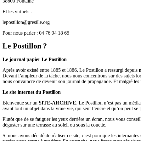
38600 Fontaine
Et les virtuels :
lepostillon@gresille.org
Pour nous parler : 04 76 94 18 65
Le Postillon ?
Le journal papier Le Postillon
Après avoir existé entre 1885 et 1886, Le Postillon a ressurgi depuis
Devant l’ampleur de la tâche, nous nous concentrons sur des sujets loc
nous convaincre de devenir son journal de propagande. Et malgré les 
Le site internet du Postillon
Bienvenue sur un
SITE-ARCHIVE
. Le Postillon n’est pas un médi
avant tout un objet dans la vraie vie, qui sent l’encre et qu’on peut se
Plutôt que de se fatiguer les yeux derrière un écran, nous vous consei
déguster sur une terrasse au soleil ou sous la couette.
Si nous avons décidé de réaliser ce site, c’est pour que les internaute