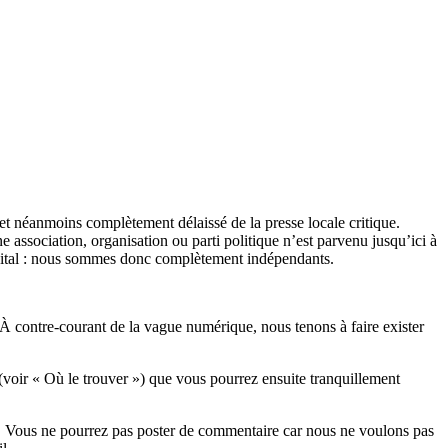
et néanmoins complètement délaissé de la presse locale critique.
association, organisation ou parti politique n’est parvenu jusqu’ici à
apital : nous sommes donc complètement indépendants.
 À contre-courant de la vague numérique, nous tenons à faire exister
(voir « Où le trouver ») que vous pourrez ensuite tranquillement
rits. Vous ne pourrez pas poster de commentaire car nous ne voulons pas