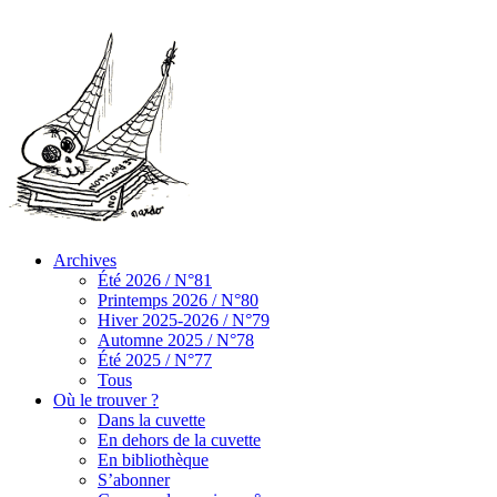
Archives
Été 2026 / N°81
Printemps 2026 / N°80
Hiver 2025-2026 / N°79
Automne 2025 / N°78
Été 2025 / N°77
Tous
Où le trouver ?
Dans la cuvette
En dehors de la cuvette
En bibliothèque
S’abonner