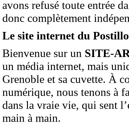
avons refusé toute entrée d
donc complètement indépen
Le site internet du Postill
Bienvenue sur un
SITE-A
un média internet, mais uni
Grenoble et sa cuvette. À c
numérique, nous tenons à fai
dans la vraie vie, qui sent l
main à main.