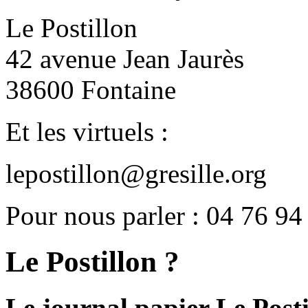
Le Postillon
42 avenue Jean Jaurès
38600 Fontaine
Et les virtuels :
lepostillon@gresille.org
Pour nous parler : 04 76 94
Le Postillon ?
Le journal papier Le Posti