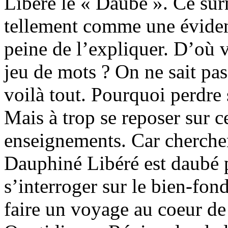
Libéré le « Daubé ». Ce sur
tellement comme une éviden
peine de l’expliquer. D’où 
jeu de mots ? On ne sait pa
voilà tout. Pourquoi perdre
Mais à trop se reposer sur c
enseignements. Car cherche
Dauphiné Libéré est daubé 
s’interroger sur le bien-fo
faire un voyage au coeur de 