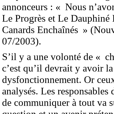
annonceurs : « Nous n’avons
Le Progrès et Le Dauphiné 
Canards Enchaînés » (Nouv
07/2003).
S’il y a une volonté de « 
c’est qu’il devrait y avoir 
dysfonctionnement. Or ceux
analysés. Les responsables 
de communiquer à tout va s
question et un avenir préte