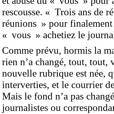
et abuse du « vous » pour ap
rescousse. « Trois ans de ré
réunions » pour finalement 
« vous » achetiez le journal
Comme prévu, hormis la maq
rien n’a changé, tout, tout, 
nouvelle rubrique est née, 
interverties, et le courrier d
Mais le fond n’a pas changé. 
journalistes ou corresponda