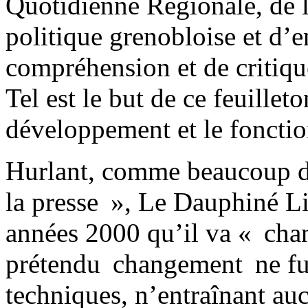
Quotidienne Régionale, de la
politique grenobloise et d’
compréhension et de critiqu
Tel est le but de ce feuilleto
développement et le foncti
Hurlant, comme beaucoup d’a
la presse », Le Dauphiné L
années 2000 qu’il va « ch
prétendu changement ne fut
techniques, n’entraînant auc