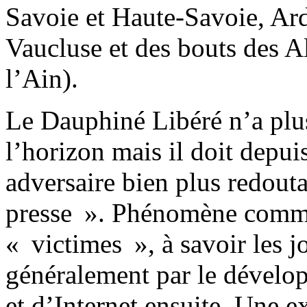
Savoie et Haute-Savoie, Ar
Vaucluse et des bouts des A
l’Ain).
Le Dauphiné Libéré n’a plus
l’horizon mais il doit depui
adversaire bien plus redouta
presse ». Phénomène commen
« victimes », à savoir les j
généralement par le dévelop
et d’Internet ensuite. Une e