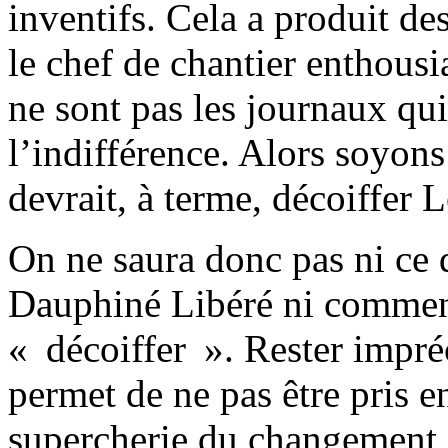
inventifs. Cela a produit d
le chef de chantier enthousi
ne sont pas les journaux qui
l’indifférence. Alors soyon
devrait, à terme, décoiffer 
On ne saura donc pas ni ce 
Dauphiné Libéré ni comment
« décoiffer ». Rester impréc
permet de ne pas être pris en
supercherie du changement es