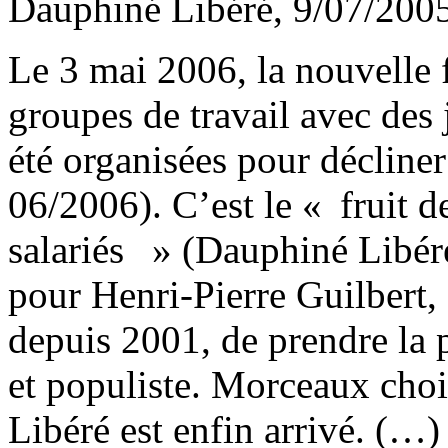
Dauphiné Libéré, 9/07/2005
Le 3 mai 2006, la nouvelle 
groupes de travail avec des 
été organisées pour décliner
06/2006). C’est le « fruit d
salariés » (Dauphiné Libér
pour Henri-Pierre Guilbert
depuis 2001, de prendre la 
et populiste. Morceaux cho
Libéré est enfin arrivé. (…