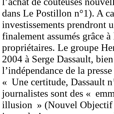
l’achat de coûteuses nouvel
dans Le Postillon n°1). A c
investissements prendront u
finalement assumés grâce à 
propriétaires. Le groupe Hers
2004 à Serge Dassault, bie
l’indépendance de la presse 
« Une certitude, Dassault n
journalistes sont des « emm
illusion » (Nouvel Objecti