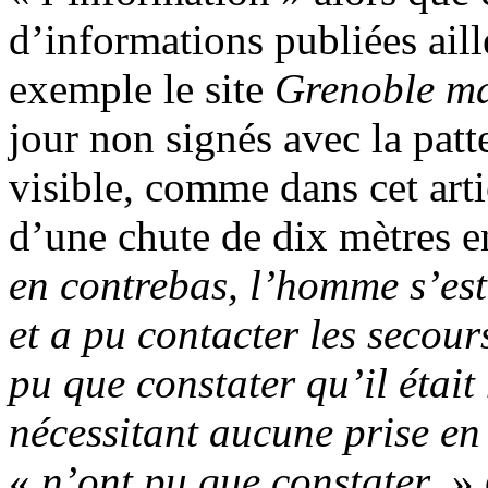
d’informations publiées aill
exemple le site
Grenoble m
jour non signés avec la patte
visible, comme dans cet art
d’une chute de dix mètres e
en contrebas, l’homme s’est
et a pu contacter les secour
pu que constater qu’il étai
nécessitant aucune prise e
«
n’ont pu que constater
» 