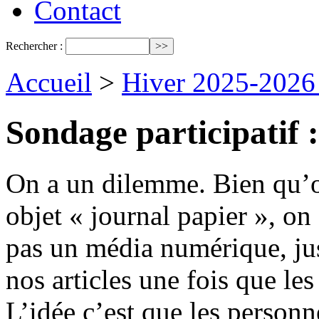
Contact
Rechercher :
Accueil
>
Hiver 2025-2026
Sondage participatif :
On a un dilemme. Bien qu’o
objet « journal papier », on 
pas un média numérique, jus
nos articles une fois que le
L’idée c’est que les person