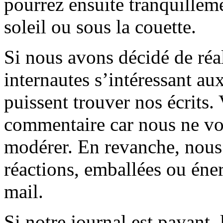
pourrez ensuite tranquilleme
soleil ou sous la couette.
Si nous avons décidé de réali
internautes s’intéressant au
puissent trouver nos écrits.
commentaire car nous ne vo
modérer. En revanche, nous 
réactions, emballées ou éner
mail.
Si notre journal est payant, l