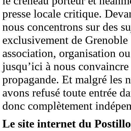
le créneau porteur et néanm
presse locale critique. Deva
nous concentrons sur des su
exclusivement de Grenoble 
association, organisation ou
jusqu’ici à nous convaincre
propagande. Et malgré les n
avons refusé toute entrée d
donc complètement indépen
Le site internet du Postill