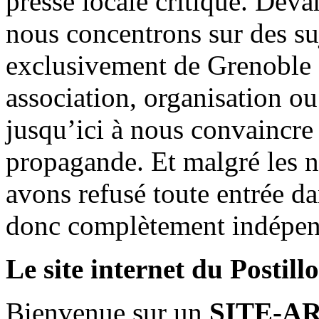
presse locale critique. Deva
nous concentrons sur des su
exclusivement de Grenoble 
association, organisation ou
jusqu’ici à nous convaincre
propagande. Et malgré les n
avons refusé toute entrée d
donc complètement indépen
Le site internet du Postill
Bienvenue sur un
SITE-A