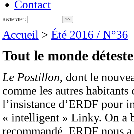
Contact
Rechercher :
Accueil
>
Été 2016 / N°36
Tout le monde déteste
Le Postillon
, dont le nouvea
comme les autres habitants 
l’insistance d’ERDF pour in
« intelligent » Linky. On a 
recommandé, ERDF nous a ap