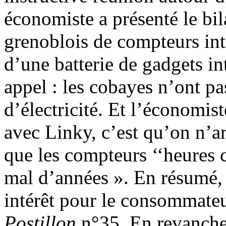
économiste a présenté le bi
grenoblois de compteurs int
d’une batterie de gadgets int
appel : les cobayes n’ont p
d’électricité. Et l’économist
avec Linky, c’est qu’on n’a
que les compteurs ‘‘heures c
mal d’années ». En résumé,
intérêt pour le consommateu
Postillon
n°35. En revanche