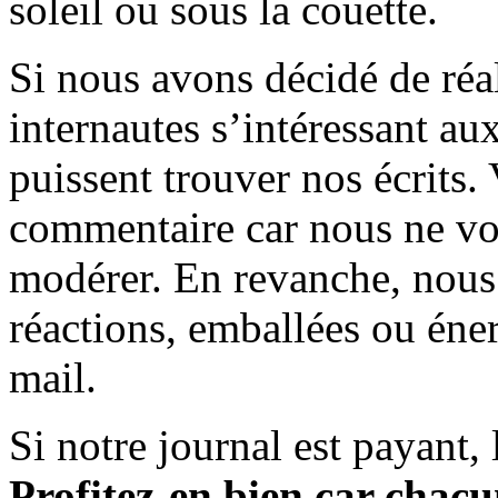
soleil ou sous la couette.
Si nous avons décidé de réali
internautes s’intéressant au
puissent trouver nos écrits.
commentaire car nous ne vo
modérer. En revanche, nous 
réactions, emballées ou éner
mail.
Si notre journal est payant, l
Profitez-en bien car chacun