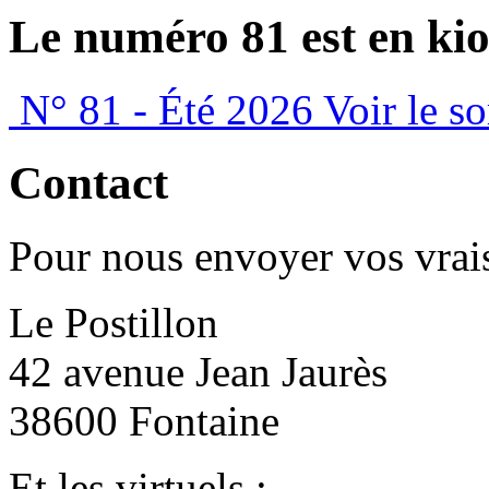
Le numéro 81 est en kio
N° 81 - Été 2026
Voir le s
Contact
Pour nous envoyer vos vrais
Le Postillon
42 avenue Jean Jaurès
38600 Fontaine
Et les virtuels :