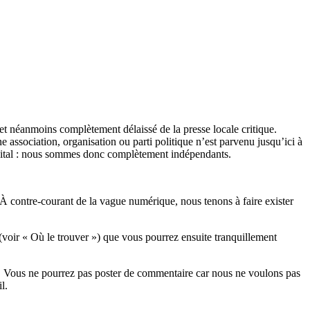
et néanmoins complètement délaissé de la presse locale critique.
association, organisation ou parti politique n’est parvenu jusqu’ici à
apital : nous sommes donc complètement indépendants.
 À contre-courant de la vague numérique, nous tenons à faire exister
(voir « Où le trouver ») que vous pourrez ensuite tranquillement
rits. Vous ne pourrez pas poster de commentaire car nous ne voulons pas
l.