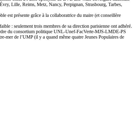
 Évry, Lille, Reims, Metz, Nancy, Perpignan, Strasbourg, Tarbes,
e est présente grâce à la collaboratrice du maire (et conseillère
aible : seulement trois membres de sa direction parisienne ont adhéré.
gner l’ordre du consortium politique UNL-Unef-FacVerte-MJS-LMDE-PS
outre-mer de l’UMP (il y a quand même quatre Jeunes Populaires de