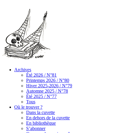
Archives
Été 2026 / N°81
Printemps 2026 / N°80
Hiver 2025-2026 / N°79
Automne 2025 / N°78
Été 2025 / N°77
Tous
Où le trouver ?
Dans la cuvette
En dehors de la cuvette
En bibliothèque
S’abonner