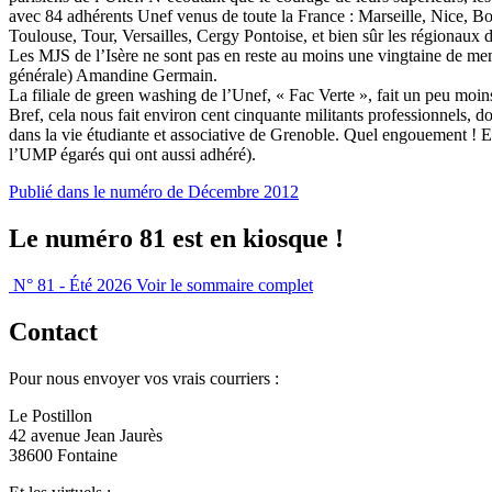
avec 84 adhérents Unef venus de toute la France : Marseille, Nice, B
Toulouse, Tour, Versailles, Cergy Pontoise, et bien sûr les régionaux
Les MJS de l’Isère ne sont pas en reste au moins une vingtaine de memb
générale) Amandine Germain.
La filiale de green washing de l’Unef, « Fac Verte », fait un peu moi
Bref, cela nous fait environ cent cinquante militants professionnels,
dans la vie étudiante et associative de Grenoble. Quel engouement ! 
l’UMP égarés qui ont aussi adhéré).
Publié dans le numéro de Décembre 2012
Le numéro 81 est en kiosque !
N° 81 - Été 2026
Voir le sommaire complet
Contact
Pour nous envoyer vos vrais courriers :
Le Postillon
42 avenue Jean Jaurès
38600 Fontaine