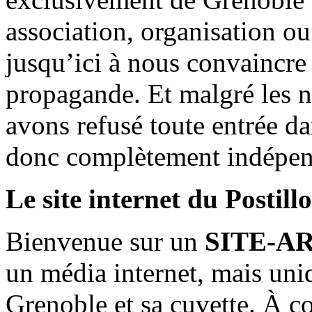
association, organisation ou
jusqu’ici à nous convaincre
propagande. Et malgré les n
avons refusé toute entrée d
donc complètement indépen
Le site internet du Postill
Bienvenue sur un
SITE-A
un média internet, mais uni
Grenoble et sa cuvette. À c