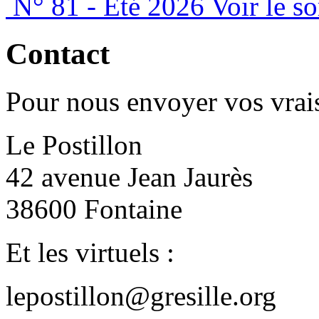
N° 81 - Été 2026
Voir le s
Contact
Pour nous envoyer vos vrais
Le Postillon
42 avenue Jean Jaurès
38600 Fontaine
Et les virtuels :
lepostillon@gresille.org