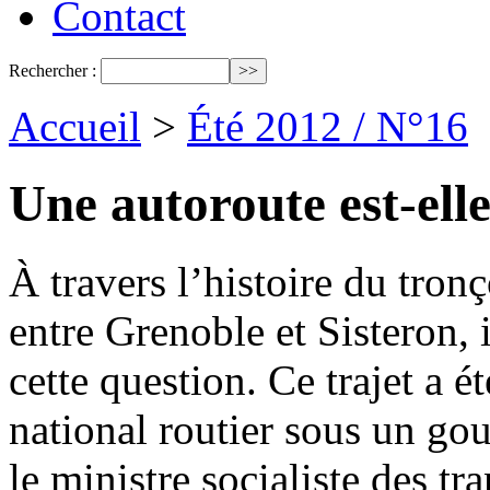
Contact
Rechercher :
Accueil
>
Été 2012 / N°16
Une autoroute est-ell
À travers l’histoire du tro
entre Grenoble et Sisteron, 
cette question. Ce trajet a é
national routier sous un go
le ministre socialiste des t