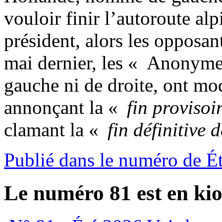
vouloir finir l’autoroute al
président, alors les opposant
mai dernier, les « Anonymes
gauche ni de droite, ont mo
annonçant la «
fin provisoi
clamant la «
fin définitive 
Publié dans le numéro de É
Le numéro 81 est en kio