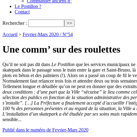
Commander anciens n°
Le Postillon ?
Contact
Rechercher :
Accueil
>
Fevrier-Mars 2020 / N°54
Une comm’ sur des roulettes
Qu’il ne soit pas dit dans
Le Postillon
que les services municipaux ne so
skatepark dans le passage sous le train entre la gare et Saint-Bruno, là
plots en béton et des palmiers (!). Alors on a passé un coup de fil le
Normalement faut relancer trois fois et attendre deux ou trois semaines
Tellement longue et détaillée qu’on ne peut en donner que des extraits,
deux conditions : d’une part que la Ville “
sécurise
” le lieu comme cel
sélection des publics en fonction de la situation administrative des pe
s’installe”. […] La Préfecture a finalement accepté d’accueillir l’in
100 % des personnes présentes et au regard de la situation, la Ville a
L’installation d’un skatepark a été étudiée par ses soins mais rapi
sensible...
Publié dans le numéro de Fevrier-Mars 2020