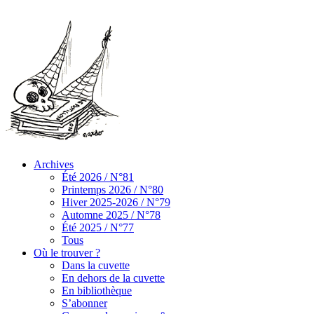
Archives
Été 2026 / N°81
Printemps 2026 / N°80
Hiver 2025-2026 / N°79
Automne 2025 / N°78
Été 2025 / N°77
Tous
Où le trouver ?
Dans la cuvette
En dehors de la cuvette
En bibliothèque
S’abonner