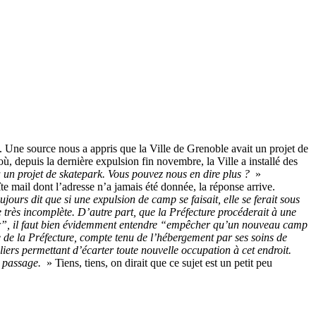
là. Une source nous a appris que la Ville de Grenoble avait un projet de
où, depuis la dernière expulsion fin novembre, la Ville a installé des
a un projet de skatepark. Vous pouvez nous en dire plus ?
»
te mail dont l’adresse n’a jamais été donnée, la réponse arrive.
ujours dit que si une expulsion de camp se faisait, elle se ferait sous
 très incomplète. D’autre part, que la Préfecture procéderait à une
r
”, il faut bien évidemment entendre “empêcher qu’un nouveau camp
e de la Préfecture, compte tenu de l’hébergement par ses soins de
iers permettant d’écarter toute nouvelle occupation à cet endroit.
e passage.
» Tiens, tiens, on dirait que ce sujet est un petit peu