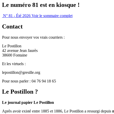
Le numéro 81 est en kiosque !
N° 81 - Été 2026
Voir le sommaire complet
Contact
Pour nous envoyer vos vrais courriers :
Le Postillon
42 avenue Jean Jaurès
38600 Fontaine
Et les virtuels :
lepostillon@gresille.org
Pour nous parler : 04 76 94 18 65
Le Postillon ?
Le journal papier Le Postillon
Après avoir existé entre 1885 et 1886, Le Postillon a ressurgi depuis