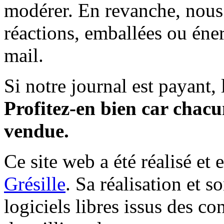
modérer. En revanche, nous 
réactions, emballées ou éner
mail.
Si notre journal est payant, l
Profitez-en bien car chacun
vendue.
Ce site web a été réalisé et 
Grésille
. Sa réalisation et 
logiciels libres issus des co