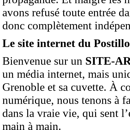
avons refusé toute entrée d
donc complètement indépen
Le site internet du Postill
Bienvenue sur un
SITE-A
un média internet, mais uni
Grenoble et sa cuvette. À c
numérique, nous tenons à fai
dans la vraie vie, qui sent l
main à main.