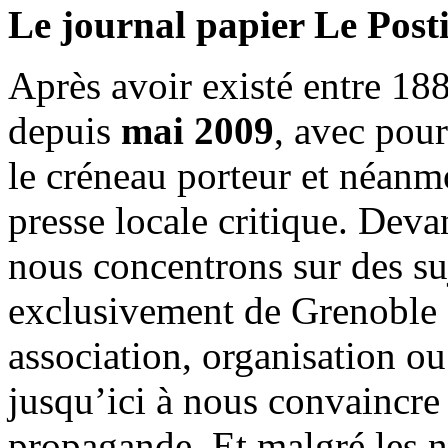
Le journal papier Le Posti
Après avoir existé entre 188
depuis
mai 2009
, avec pou
le créneau porteur et néanm
presse locale critique. Deva
nous concentrons sur des su
exclusivement de Grenoble 
association, organisation ou
jusqu’ici à nous convaincre
propagande. Et malgré les n