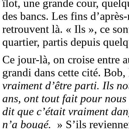
îlot, une grande cour, quelq
des bancs. Les fins d’après-m
retrouvent là. « Ils », ce so
quartier, partis depuis que
Ce jour-là, on croise entre 
grandi dans cette cité. Bob,
vraiment d’être parti. Ils no
ans, ont tout fait pour nous
dit que c’était vraiment da
n’a bougé.
» S’ils revienne