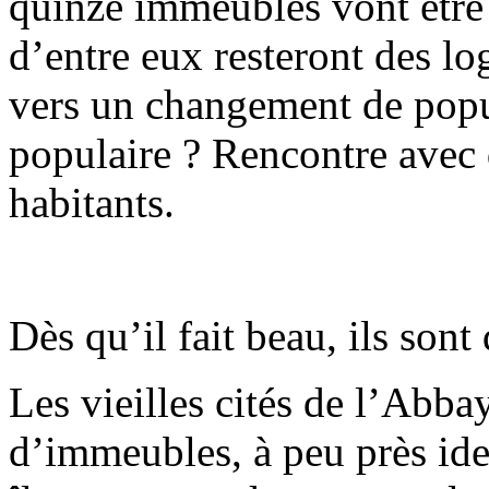
quinze immeubles vont être 
d’entre eux resteront des l
vers un changement de popu
populaire ? Rencontre avec 
habitants.
Dès qu’il fait beau, ils sont
Les vieilles cités de l’Abba
d’immeubles, à peu près id