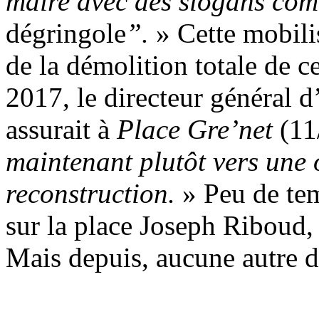
maire avec des slogans co
dégringole
”.
» Cette mobilis
de la démolition totale de 
2017, le directeur général 
assurait à
Place Gre’net
(11
maintenant plutôt vers une 
reconstruction.
» Peu de te
sur la place Joseph Riboud, l
Mais depuis, aucune autre d