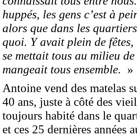
connaissait tous entre nous
huppés, les gens c’est à pein
alors que dans les quartiers
quoi. Y avait plein de fêtes
se mettait tous au milieu de
mangeait tous ensemble.
»
Antoine vend des matelas s
40 ans, juste à côté des vieil
toujours habité dans le qua
et ces 25 dernières années aux