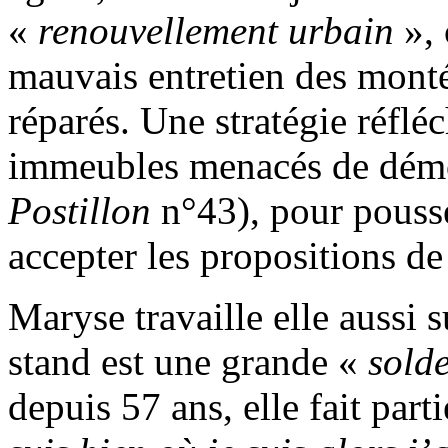
«
renouvellement urbain
», 
mauvais entretien des monté
réparés. Une stratégie réflé
immeubles menacés de démol
Postillon
n°43), pour pousser
accepter les propositions d
Maryse travaille elle aussi 
stand est une grande «
solde
depuis 57 ans, elle fait part