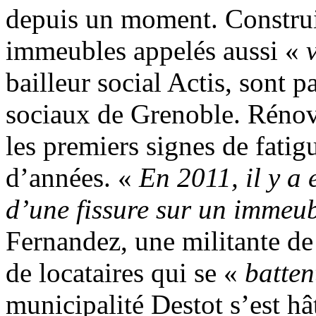
depuis un moment. Construi
immeubles appelés aussi «
bailleur social Actis, sont 
sociaux de Grenoble. Rénov
les premiers signes de fatig
d’années. «
En 2011, il y a 
d’une fissure sur un immeu
Fernandez, une militante de
de locataires qui se «
batten
municipalité Destot s’est hât