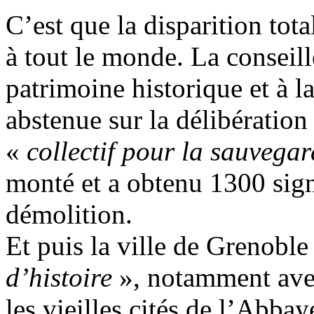
C’est que la disparition tota
à tout le monde. La conseil
patrimoine historique et à l
abstenue sur la délibération
«
collectif pour la sauvegar
monté et a obtenu 1300 sign
démolition.
Et puis la ville de Grenoble 
d’histoire
», notamment avec
les vieilles cités de l’Abb