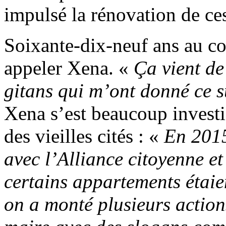
impulsé la rénovation de c
Soixante-dix-neuf ans au co
appeler Xena. «
Ça vient de
gitans qui m’ont donné ce 
Xena s’est beaucoup invest
des vieilles cités : «
En 2015
avec l’Alliance citoyenne e
certains appartements étaien
on a monté plusieurs action