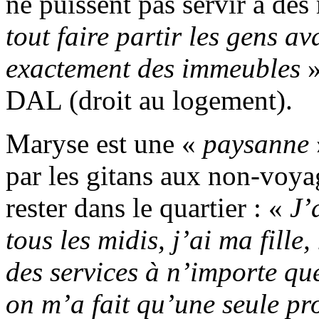
ne puissent pas servir à des
tout faire partir les gens av
exactement des immeubles
»
DAL (droit au logement).
Maryse est une «
paysanne
par les gitans aux non-voyag
rester dans le quartier : «
J’
tous les midis, j’ai ma fill
des services à n’importe qu
on m’a fait qu’une seule pro