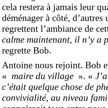
cela restera à jamais leur qu
déménager à côté, d’autres 
regrettent l’ambiance de cet
calme maintenant, il n’y a 
regrette Bob.
Antoine nous rejoint. Bob 
«
maire du village
». «
J’a
c’était quelque chose de p
convivialité, au niveau fami