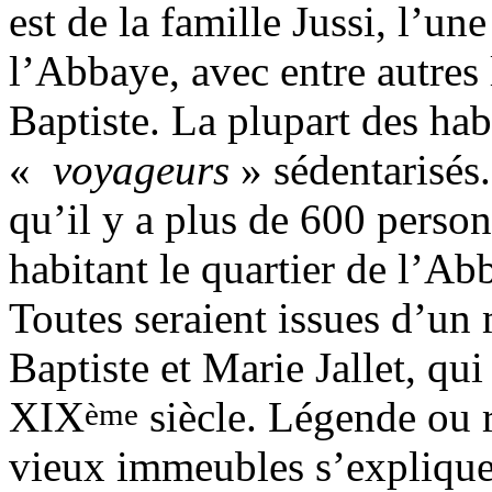
est de la famille Jussi, l’un
l’Abbaye, avec entre autres 
Baptiste. La plupart des habi
«
voyageurs
» sédentarisés
qu’il y a plus de 600 pers
habitant le quartier de l’A
Toutes seraient issues d’u
Baptiste et Marie Jallet, qui
XIX
siècle. Légende ou r
ème
vieux immeubles s’explique