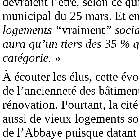
devraient l’être, selon ce q
municipal du 25 mars. Et e
logements “
vraiment
” socia
aura qu’un tiers des 35 % q
catégorie.
»
À écouter les élus, cette évo
de l’ancienneté des bâtiment
rénovation. Pourtant, la cit
aussi de vieux logements so
de l’Abbaye puisque datant 