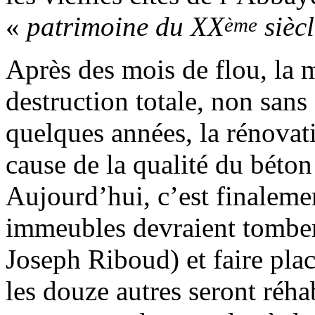
«
patrimoine du XX
siècl
ème
Après des mois de flou, la m
destruction totale, non sans 
quelques années, la rénovati
cause de la qualité du béto
Aujourd’hui, c’est finalemen
immeubles devraient tomber 
Joseph Riboud) et faire plac
les douze autres seront réhab