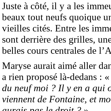
Juste à côté, il y a les imm
beaux tout neufs quoique u
vieilles cités. Entre les imm
sont derrière des grilles, un
belles cours centrales de l’
Maryse aurait aimé aller da
a rien proposé là-dedans : 
du neuf moi ? Il y en a qui 
viennent de Fontaine, et moi
aurais pas le droit ?
»