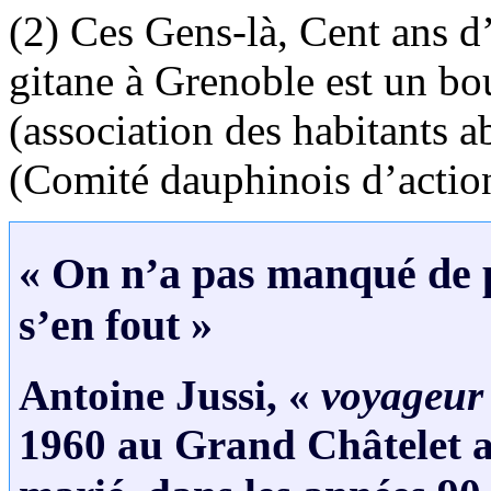
(2) Ces Gens-là, Cent ans d
gitane à Grenoble est un bo
(association des habitants a
(Comité dauphinois d’action
« On n’a pas manqué de p
s’en fout »
Antoine Jussi, «
voyageur
1960 au Grand Châtelet a