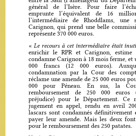
entre la Sadi (l’aménageur du Départeme
général de l’Isère. Pour faire l’éc
emprunte l’équivalent de 16 millio
l’intermédiaire de Rhoddlams, une 
Carignon, qui prend une belle commissi
représente 370 000 euros.
Le recours à cet intermédiaire était inuti
«
enrichir le RPR et Carignon, estime 
condamne Carignon à 18 mois ferme, et 
000 francs (12 000 euros). Auxque
condamnation par la Cour des compt
réclame une amende de 25 000 euros pou
000 pour Péneau. En sus, la Co
remboursement de 250 000 euros (l
préjudice) pour le Département. Ce n
jugement en appel, rendu en avril 20
lascars sont condamnés définitivement
payer leur amende. Mais les deux font 
pour le remboursement des 250 patates.