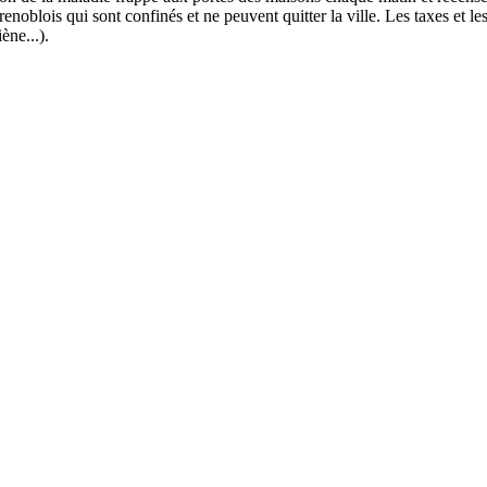
 Grenoblois qui sont confinés et ne peuvent quitter la ville. Les taxes 
ène...).