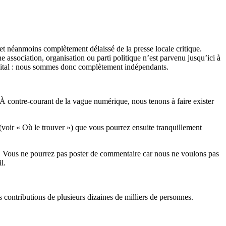
et néanmoins complètement délaissé de la presse locale critique.
association, organisation ou parti politique n’est parvenu jusqu’ici à
apital : nous sommes donc complètement indépendants.
 À contre-courant de la vague numérique, nous tenons à faire exister
(voir « Où le trouver ») que vous pourrez ensuite tranquillement
rits. Vous ne pourrez pas poster de commentaire car nous ne voulons pas
l.
es contributions de plusieurs dizaines de milliers de personnes.