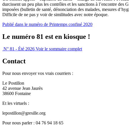
durcissent un peu plus les contrôles et les sanctions à l’encontre des
imposées (bulletin de santé, dénonciation des malades, mesures d’hygi
Difficile de ne pas y voir de similitudes avec notre époque.
Publié dans le numéro de Printemps confiné 2020
Le numéro 81 est en kiosque !
N° 81 - Été 2026
Voir le sommaire complet
Contact
Pour nous envoyer vos vrais courriers :
Le Postillon
42 avenue Jean Jaurès
38600 Fontaine
Et les virtuels :
lepostillon@gresille.org
Pour nous parler : 04 76 94 18 65