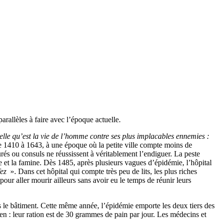
rallèles à faire avec l’époque actuelle.
uelle qu’est la vie de l’homme contre ses plus implacables ennemies :
 1410 à 1643, à une époque où la petite ville compte moins de
és ou consuls ne réussissent à véritablement l’endiguer. La peste
re et la famine. Dès 1485, après plusieurs vagues d’épidémie, l’hôpital
fez
». Dans cet hôpital qui compte très peu de lits, les plus riches
 pour aller mourir ailleurs sans avoir eu le temps de réunir leurs
ans le bâtiment. Cette même année, l’épidémie emporte les deux tiers des
en : leur ration est de 30 grammes de pain par jour. Les médecins et