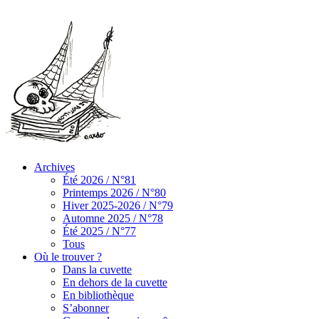
Archives
Été 2026 / N°81
Printemps 2026 / N°80
Hiver 2025-2026 / N°79
Automne 2025 / N°78
Été 2025 / N°77
Tous
Où le trouver ?
Dans la cuvette
En dehors de la cuvette
En bibliothèque
S’abonner