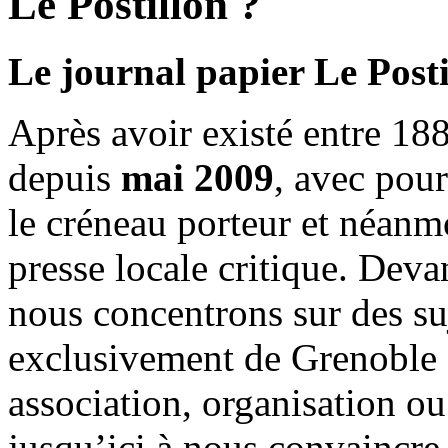
Le Postillon ?
Le journal papier Le Posti
Après avoir existé entre 188
depuis
mai 2009
, avec pou
le créneau porteur et néanm
presse locale critique. Deva
nous concentrons sur des su
exclusivement de Grenoble 
association, organisation ou
jusqu’ici à nous convaincre