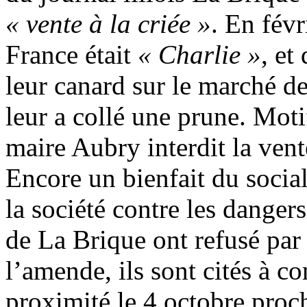
« vente à la criée »
. En févr
France était
« Charlie »
, et
leur canard sur le marché 
leur a collé une prune. Motif
maire Aubry interdit la vente
Encore un bienfait du social
la société contre les dange
de La Brique ont refusé par
l’amende, ils sont cités à c
proximité le 4 octobre proc