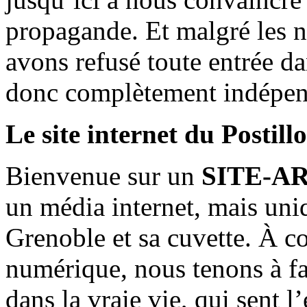
propagande. Et malgré les n
avons refusé toute entrée d
donc complètement indépen
Le site internet du Postill
Bienvenue sur un
SITE-A
un média internet, mais uni
Grenoble et sa cuvette. À c
numérique, nous tenons à fai
dans la vraie vie, qui sent l