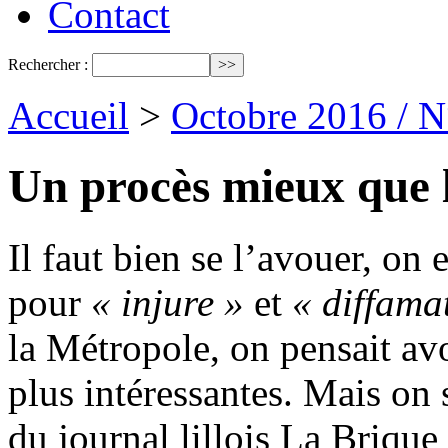
Contact
Rechercher :
Accueil
>
Octobre 2016 / 
Un procès mieux que 
Il faut bien se l’avouer, on 
pour
« injure »
et
« diffama
la Métropole, on pensait av
plus intéressantes. Mais on s
du journal lillois La Brique