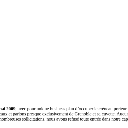
mai 2009
, avec pour unique business plan d’occuper le créneau porteur 
aux et parlons presque exclusivement de Grenoble et sa cuvette. Aucune 
nombreuses sollicitations, nous avons refusé toute entrée dans notre c