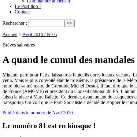
Commander anciens n°
Le Postillon ?
Contact
Rechercher :
Accueil
>
Avril 2010 / N°05
Brèves salivaires
A quand le cumul des mandales
Migaud, parti pour Paris, laissa trois fauteuils dorés locaux vacants. 
venir. Mais le plus convoité était le troisième, la présidence de la Mé
notre bien-aimé maire de Grenoble Michel Destot. Il faut dire que le 
de France (AMGVF) et président du Conseil national du PS. Il aurait d
laissa la place à Marc Baïetto. Ce dernier, ayant autant de casquettes
transports). On voit que le Parti Socialiste a décidé de stopper le cum
Publié dans le numéro de Avril 2010
Le numéro 81 est en kiosque !