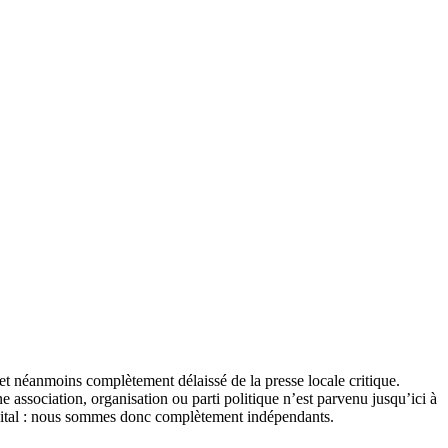
et néanmoins complètement délaissé de la presse locale critique.
association, organisation ou parti politique n’est parvenu jusqu’ici à
apital : nous sommes donc complètement indépendants.