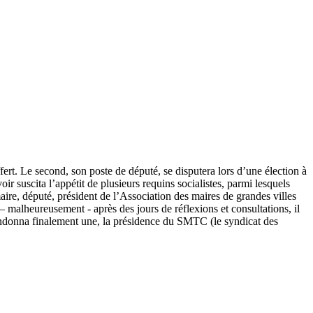
fert. Le second, son poste de député, se disputera lors d’une élection à
r suscita l’appétit de plusieurs requins socialistes, parmi lesquels
re, député, président de l’Association des maires de grandes villes
 malheureusement - après des jours de réflexions et consultations, il
abandonna finalement une, la présidence du SMTC (le syndicat des