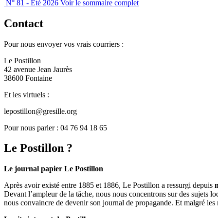
N° 81 - Été 2026
Voir le sommaire complet
Contact
Pour nous envoyer vos vrais courriers :
Le Postillon
42 avenue Jean Jaurès
38600 Fontaine
Et les virtuels :
lepostillon@gresille.org
Pour nous parler : 04 76 94 18 65
Le Postillon ?
Le journal papier Le Postillon
Après avoir existé entre 1885 et 1886, Le Postillon a ressurgi depuis
Devant l’ampleur de la tâche, nous nous concentrons sur des sujets loc
nous convaincre de devenir son journal de propagande. Et malgré les 