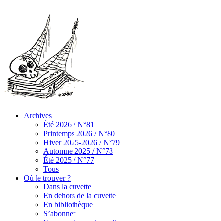
Archives
Été 2026 / N°81
Printemps 2026 / N°80
Hiver 2025-2026 / N°79
Automne 2025 / N°78
Été 2025 / N°77
Tous
Où le trouver ?
Dans la cuvette
En dehors de la cuvette
En bibliothèque
S’abonner