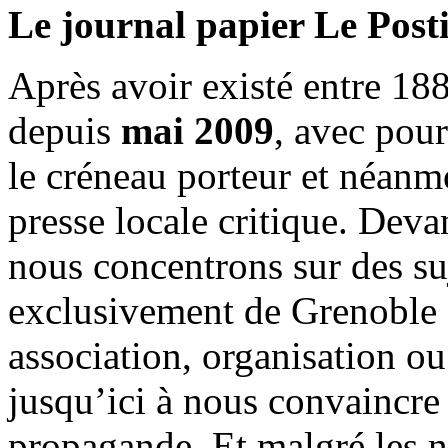
Le journal papier Le Posti
Après avoir existé entre 188
depuis
mai 2009
, avec pou
le créneau porteur et néanm
presse locale critique. Deva
nous concentrons sur des su
exclusivement de Grenoble 
association, organisation ou
jusqu’ici à nous convaincre
propagande. Et malgré les n