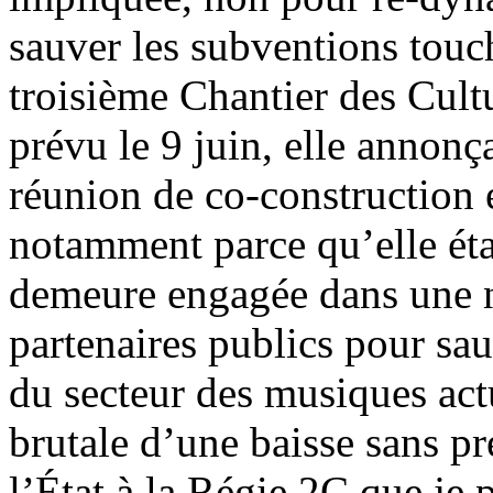
sauver les subventions touch
troisième Chantier des Cultu
prévu le 9 juin, elle annonça
réunion de co-construction 
notamment parce qu’elle étai
demeure engagée dans une n
partenaires publics pour sa
du secteur des musiques actu
brutale d’une baisse sans p
l’État à la Régie 2C que je p