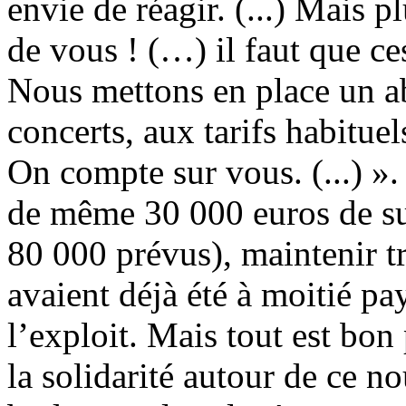
envie de réagir. (...) Mais 
de vous ! (…) il faut que ce
Nous mettons en place un a
concerts, aux tarifs habituel
On compte sur vous. (...) ».
de même 30 000 euros de sub
80 000 prévus), maintenir tr
avaient déjà été à moitié p
l’exploit. Mais tout est bon 
la solidarité autour de ce n