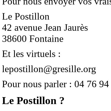
Pour nous envoyer vos vrais
Le Postillon
42 avenue Jean Jaurès
38600 Fontaine
Et les virtuels :
lepostillon@gresille.org
Pour nous parler : 04 76 94
Le Postillon ?