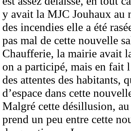
est assez délaissé, en tout c
y avait la MJC Jouhaux au m
des incendies elle a été rasé
pas mal de cette nouvelle sa
Chaufferie, la mairie avait 
on a participé, mais en fait 
des attentes des habitants, q
d’espace dans cette nouvelle
Malgré cette désillusion, au
prend un peu entre cette nou