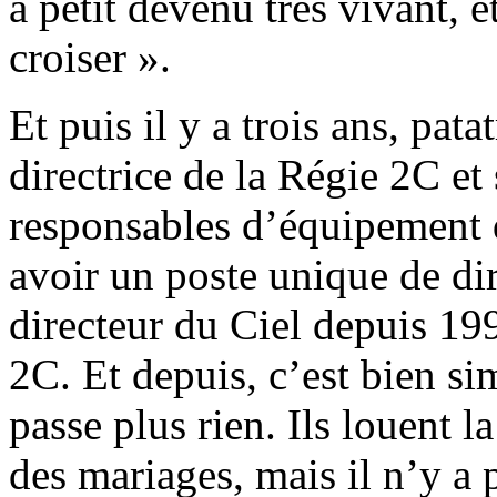
à petit devenu très vivant, e
croiser ».
Et puis il y a trois ans, pat
directrice de la Régie 2C et
responsables d’équipement d
avoir un poste unique de di
directeur du Ciel depuis 199
2C. Et depuis, c’est bien si
passe plus rien. Ils louent l
des mariages, mais il n’y a p