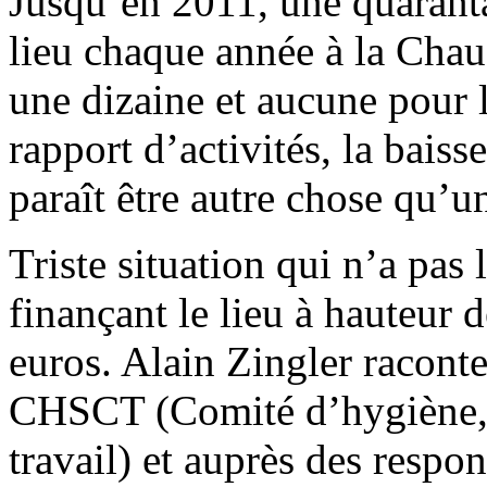
Jusqu’en 2011, une quaranta
lieu chaque année à la Chauf
une dizaine et aucune pour 
rapport d’activités, la baiss
paraît être autre chose qu’un
Triste situation qui n’a pas 
finançant le lieu à hauteur 
euros. Alain Zingler raconte 
CHSCT (Comité d’hygiène, d
travail) et auprès des respo