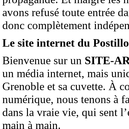
avons refusé toute entrée d
donc complètement indépen
Le site internet du Postill
Bienvenue sur un
SITE-A
un média internet, mais uni
Grenoble et sa cuvette. À c
numérique, nous tenons à fai
dans la vraie vie, qui sent l
main à main.