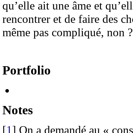
qu’elle ait une âme et qu’el
rencontrer et de faire des 
même pas compliqué, non ?
Portfolio
Notes
[
1
]
On a demandé au « consei