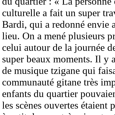
du quartier : « La personne
culturelle a fait un super tr
Bardi, qui a redonné envie a
lieu. On a mené plusieurs p
celui autour de la journée 
super beaux moments. Il y a
de musique tzigane qui faisa
communauté gitane très impl
enfants du quartier pouvaien
les scènes ouvertes étaient p