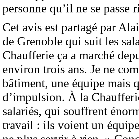
personne qu’il ne se passe r
Cet avis est partagé par Ala
de Grenoble qui suit les sala
Chaufferie ça a marché depui
environ trois ans. Je ne com
bâtiment, une équipe mais q
d’impulsion. À la Chaufferi
salariés, qui souffrent éno
travail : ils voient un équi
ne plus servir à rien. » Conc