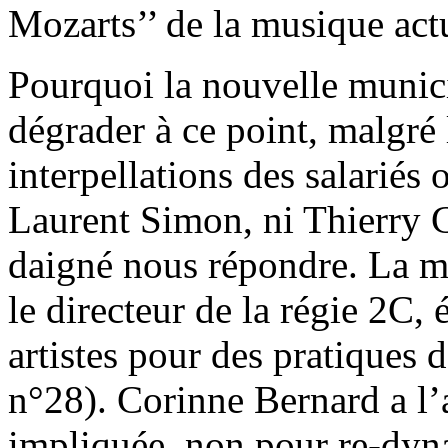
Mozarts’’ de la musique actu
Pourquoi la nouvelle municipa
dégrader à ce point, malgré 
interpellations des salariés
Laurent Simon, ni Thierry Ch
daigné nous répondre. La mai
le directeur de la régie 2C,
artistes pour des pratiques 
n°28). Corinne Bernard a l’a
impliquée, non pour re-dyna