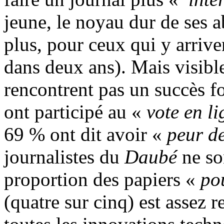
jeune, le noyau dur de ses 
plus, pour ceux qui y arrive
dans deux ans). Mais visibl
rencontrent pas un succès f
ont participé au «
vote en li
69 % ont dit avoir «
peur de
journalistes du
Daubé
ne so
proportion des papiers «
po
(quatre sur cinq) est assez 