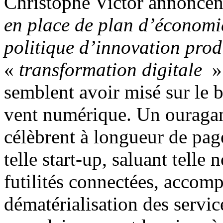
Christophe Victor annoncent
en place de plan d’économi
politique d’innovation pro
«
transformation digitale
»
semblent avoir misé sur le 
vent numérique. Un ouragan
célèbrent à longueur de page
telle start-up, saluant telle
futilités connectées, accom
dématérialisation des servic