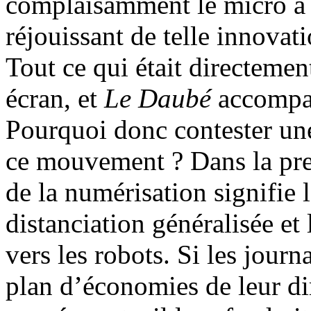
complaisamment le micro à t
réjouissant de telle innova
Tout ce qui était directemen
écran, et
Le Daubé
accompa
Pourquoi donc contester un
ce mouvement ? Dans la pre
de la numérisation signifie 
distanciation généralisée et
vers les robots. Si les journ
plan d’économies de leur di