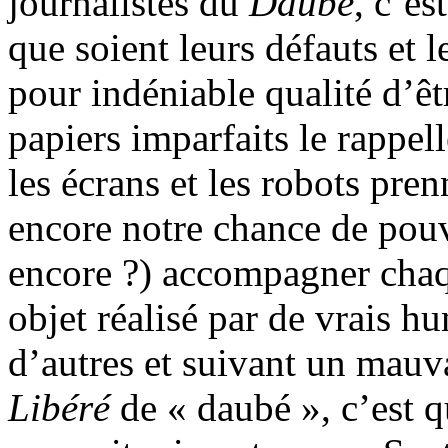
journalistes du
Daubé
, c’es
que soient leurs défauts et le
pour indéniable qualité d’ê
papiers imparfaits le rappe
les écrans et les robots pre
encore notre chance de pou
encore ?) accompagner chaq
objet réalisé par de vrais h
d’autres et suivant un mauv
Libéré
de « daubé », c’est q