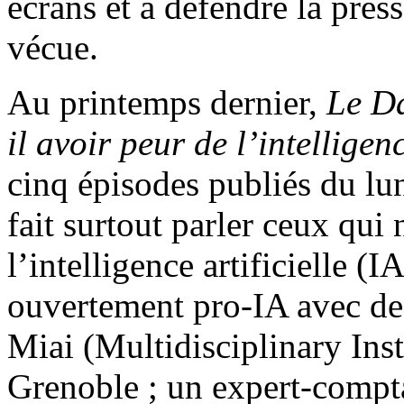
écrans et à défendre la press
vécue.
Au printemps dernier,
Le D
il avoir peur de l’intelligenc
cinq épisodes publiés du lu
fait surtout parler ceux qui
l’intelligence artificielle (
ouvertement pro-IA avec de
Miai (Multidisciplinary Insti
Grenoble ; un expert-compta