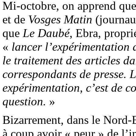
Mi-octobre, on apprend que
et de
Vosges Matin
(journa
que
Le Daubé
, Ebra, propr
«
lancer l’expérimentation de
le traitement des articles d
correspondants de presse. L’
expérimentation, c’est de cor
question.
»
Bizarrement, dans le Nord-Es
à coup avoir « peur » de l’in