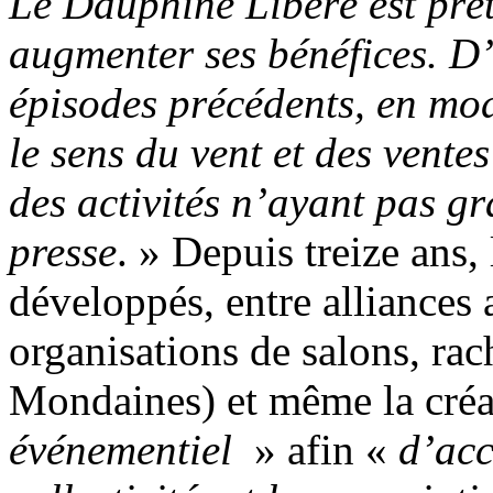
Le Dauphiné Libéré est prêt
augmenter ses bénéfices. D’
épisodes précédents, en mod
le sens du vent et des vente
des activités n’ayant pas gr
presse
. » Depuis treize ans, 
développés, entre alliances 
organisations de salons, ra
Mondaines) et même la cré
événementiel
» afin «
d’acc