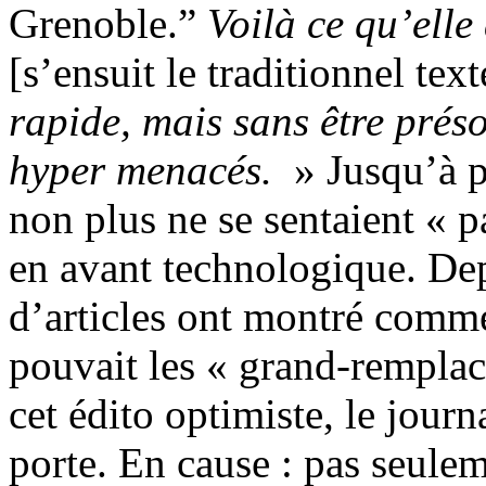
Grenoble.”
Voilà ce qu’elle
[s’ensuit le traditionnel te
rapide, mais sans être prés
hyper menacés.
» Jusqu’à pe
non plus ne se sentaient « p
en avant technologique. Dep
d’articles ont montré commen
pouvait les « grand-remplac
cet édito optimiste, le journa
porte. En cause : pas seul