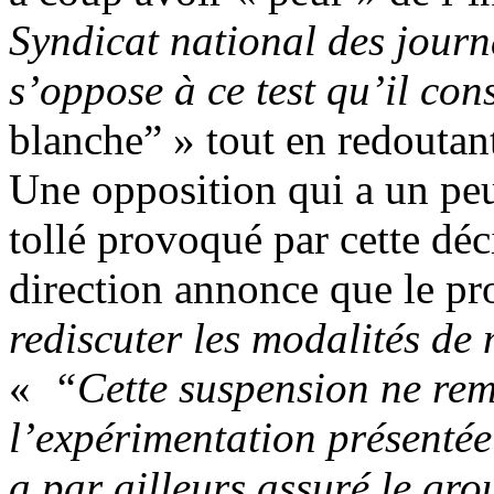
Syndicat national des journa
s’oppose à ce test qu’il c
blanche” » tout en redoutan
Une opposition qui a un peu 
tollé provoqué par cette déc
direction annonce que le pro
rediscuter les modalités de 
«
“Cette suspension ne rem
l’expérimentation présentée
a par ailleurs assuré le gr