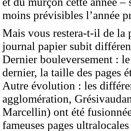
et du murçon cette année – 
moins prévisibles l’année p
Mais vous restera-t-il de la 
journal papier subit différe
Dernier bouleversement : l
dernier, la taille des pages 
Autre évolution : les différ
agglomération, Grésivaudan 
Marcellin) ont été fusionnée
fameuses pages ultralocales 