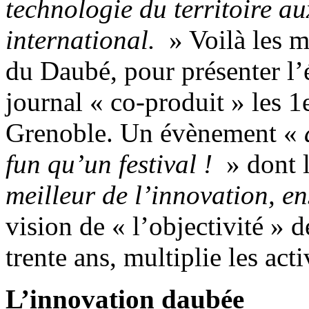
technologie du territoire au
international.
» Voilà les m
du Daubé, pour présenter l
journal « co-produit » les 1e
Grenoble. Un évènement «
fun qu’un festival !
» dont l
meilleur de l’innovation, e
vision de « l’objectivité » d
trente ans, multiplie les acti
L’innovation daubée