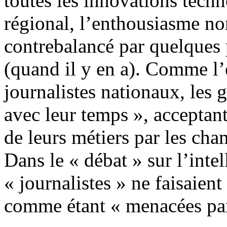
toutes les innovations tech
régional, l’enthousiasme no
contrebalancé par quelques p
(quand il y en a). Comme l’
journalistes nationaux, les 
avec leur temps », acceptan
de leurs métiers par les ch
Dans le « débat » sur l’intell
« journalistes » ne faisaient
comme étant « menacées par