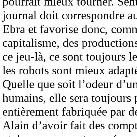
pourrait mieux tourner. Sen
journal doit correspondre au
Ebra et favorise donc, comm
capitalisme, des production
ce jeu-là, ce sont toujours l
les robots sont mieux adapt
Quelle que soit l’odeur d’un
humains, elle sera toujours
entièrement fabriquée par d
Alain d’avoir fait des comp