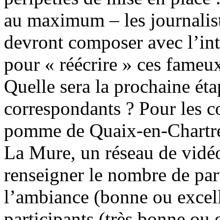
au maximum – les journalis
devront composer avec l’inte
pour « réécrire » ces fameux
Quelle sera la prochaine ét
correspondants ? Pour les c
pomme de Quaix-en-Chartre
La Mure, un réseau de vidéo
renseigner le nombre de part
l’ambiance (bonne ou excell
participants (très bonne ou