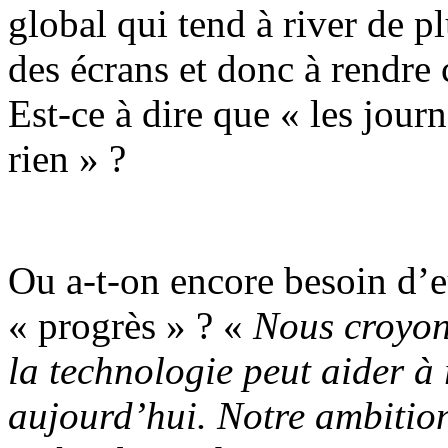
global qui tend à river de p
des écrans et donc à rendre 
Est-ce à dire que « les jour
rien » ?
Ou a-t-on encore besoin d’e
« progrès » ? «
Nous croyon
la technologie peut aider 
aujourd’hui. Notre ambition,