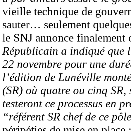
vieille technique de gouver
sauter… seulement quelques
le SNJ annonce finalement
Républicain a indiqué que 
22 novembre pour une durée
l’édition de Lunéville monté
(SR) où quatre ou cinq SR, 
testeront ce processus en p
“référent SR chef de ce pôl
péripéties de mise en place 