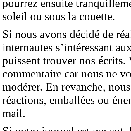
pourrez ensuite tranquilleme
soleil ou sous la couette.
Si nous avons décidé de réali
internautes s’intéressant au
puissent trouver nos écrits.
commentaire car nous ne vo
modérer. En revanche, nous 
réactions, emballées ou éner
mail.
Si notre journal est payant, l