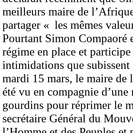
meilleurs maire de l’Afrique
partager « les mêmes valeu
Pourtant Simon Compaoré es
régime en place et participe
intimidations que subissen
mardi 15 mars, le maire de 
été vu en compagnie d’une 
gourdins pour réprimer le m
secrétaire Général du Mouv
l’Homme et des Peuples et p