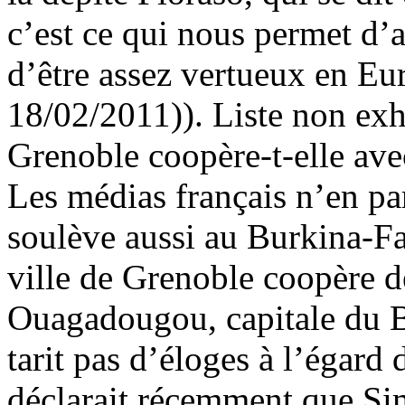
c’est ce qui nous permet d’
d’être assez vertueux en Eu
18/02/2011)). Liste non exh
Grenoble coopère-t-elle av
Les médias français n’en par
soulève aussi au Burkina-Fas
ville de Grenoble coopère d
Ouagadougou, capitale du B
tarit pas d’éloges à l’égard
déclarait récemment que Si