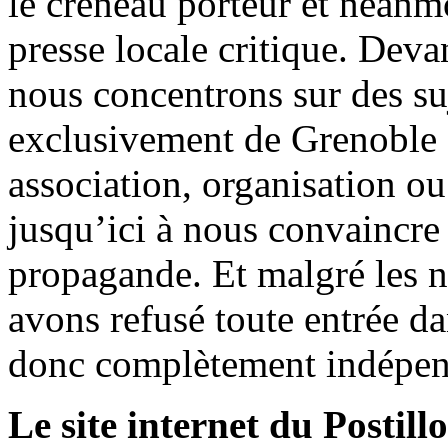
le créneau porteur et néanm
presse locale critique. Deva
nous concentrons sur des su
exclusivement de Grenoble 
association, organisation ou
jusqu’ici à nous convaincre
propagande. Et malgré les n
avons refusé toute entrée d
donc complètement indépen
Le site internet du Postill