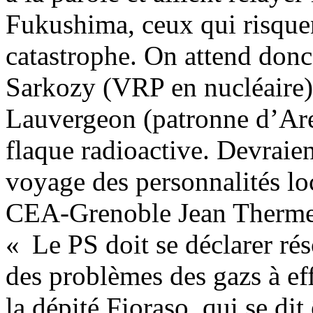
Fukushima, ceux qui risquen
catastrophe. On attend donc 
Sarkozy (VRP en nucléaire)
Lauvergeon (patronne d’Areva
flaque radioactive. Devraien
voyage des personnalités lo
CEA-Grenoble Jean Therme, 
« Le PS doit se déclarer ré
des problèmes des gazs à ef
la dépité Fioraso, qui se dit