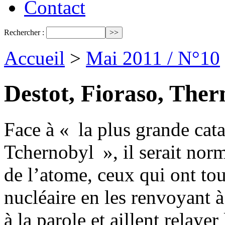
Contact
Rechercher :
Accueil
>
Mai 2011 / N°10
Destot, Fioraso, Ther
Face à « la plus grande cat
Tchernobyl », il serait norm
de l’atome, ceux qui ont to
nucléaire en les renvoyant à
à la parole et aillent relaye