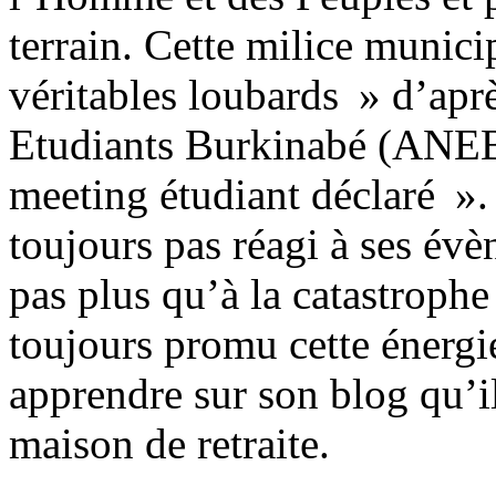
terrain. Cette milice munic
véritables loubards » d’apr
Etudiants Burkinabé (ANEB
meeting étudiant déclaré ».
toujours pas réagi à ses év
pas plus qu’à la catastrophe
toujours promu cette énergi
apprendre sur son blog qu’il
maison de retraite.