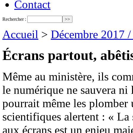
Contact
Rechercher :
Accueil
>
Décembre 2017 /
Écrans partout, abêti
Même au ministère, ils com
le numérique ne sauvera ni l
pourrait même les plomber 
scientifiques alertent : « L
aux écrans est un enjeu maj