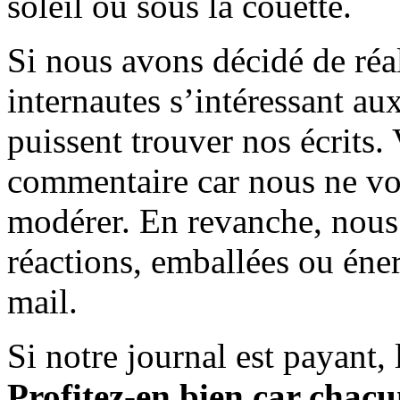
soleil ou sous la couette.
Si nous avons décidé de réali
internautes s’intéressant au
puissent trouver nos écrits.
commentaire car nous ne vo
modérer. En revanche, nous 
réactions, emballées ou éner
mail.
Si notre journal est payant, l
Profitez-en bien car chacun