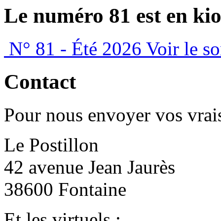
Le numéro 81 est en kio
N° 81 - Été 2026
Voir le s
Contact
Pour nous envoyer vos vrais
Le Postillon
42 avenue Jean Jaurès
38600 Fontaine
Et les virtuels :