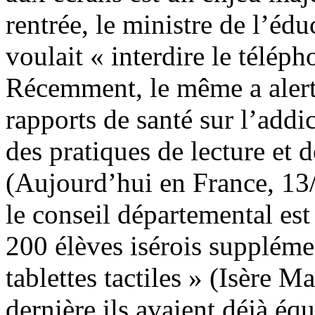
rentrée, le ministre de l’éd
voulait « interdire le téléph
Récemment, le même a alerté
rapports de santé sur l’addi
des pratiques de lecture et 
(Aujourd’hui en France, 13
le conseil départemental est
200 élèves isérois suppléme
tablettes tactiles » (Isère 
dernière ils avaient déjà éq