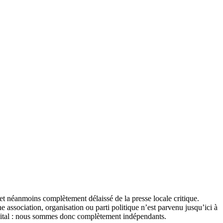
et néanmoins complètement délaissé de la presse locale critique.
association, organisation ou parti politique n’est parvenu jusqu’ici à
apital : nous sommes donc complètement indépendants.