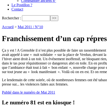
Commander anciens n°
Le Postillon ?
Contact
Rechercher :
Accueil
>
Mai 2011 / N°10
Franchissement d’un cap répres
Ça y est ! A Grenoble il n’est plus possible de faire un rassemblement 
avait appelé à une « nuit solidaire » sur la place de Verdun, devant la
l’hiver aient droit à un toit. Un événement inoffensif, ne bloquant rie
dans le tas pour réquisitionner ce dangereux abri en toile. En en pro
que l’ambiance était tout à fait « bon enfant », nouvelle charge pour ex
sur tout jeune au « look manifestant ». Voilà où on en est. Et on remer
Le lendemain de cette soirée, où de nombreuses femmes ont été tabassée
presse sur... les violences faites aux femmes.
Publié dans le numéro de Mai 2011
Le numéro 81 est en kiosque !