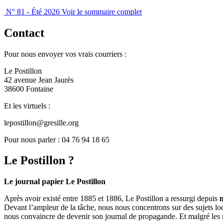
N° 81 - Été 2026
Voir le sommaire complet
Contact
Pour nous envoyer vos vrais courriers :
Le Postillon
42 avenue Jean Jaurès
38600 Fontaine
Et les virtuels :
lepostillon@gresille.org
Pour nous parler : 04 76 94 18 65
Le Postillon ?
Le journal papier Le Postillon
Après avoir existé entre 1885 et 1886, Le Postillon a ressurgi depuis
Devant l’ampleur de la tâche, nous nous concentrons sur des sujets loc
nous convaincre de devenir son journal de propagande. Et malgré les 