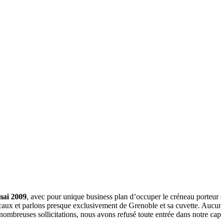
mai 2009
, avec pour unique business plan d’occuper le créneau porteur 
aux et parlons presque exclusivement de Grenoble et sa cuvette. Aucune 
nombreuses sollicitations, nous avons refusé toute entrée dans notre c