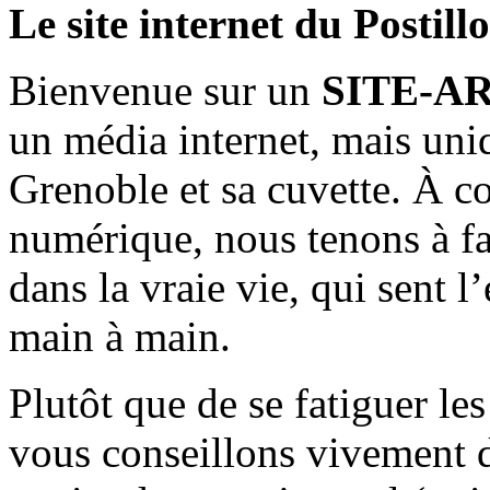
Le site internet du Postill
Bienvenue sur un
SITE-A
un média internet, mais uni
Grenoble et sa cuvette. À c
numérique, nous tenons à fai
dans la vraie vie, qui sent l
main à main.
Plutôt que de se fatiguer le
vous conseillons vivement d