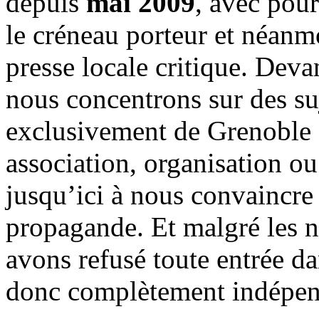
depuis
mai 2009
, avec pou
le créneau porteur et néanm
presse locale critique. Deva
nous concentrons sur des su
exclusivement de Grenoble 
association, organisation ou
jusqu’ici à nous convaincre
propagande. Et malgré les n
avons refusé toute entrée d
donc complètement indépen