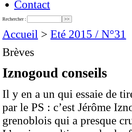
Contact
Rechercher :
Accueil
>
Eté 2015 / N°31
Brèves
Iznogoud conseils
Il y en a un qui essaie de ti
par le PS : c’est Jérôme Izn
grenoblois qui a presque cr