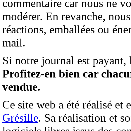
commentaire car nous ne vo
modérer. En revanche, nous 
réactions, emballées ou éner
mail.
Si notre journal est payant, l
Profitez-en bien car chacun
vendue.
Ce site web a été réalisé et 
Grésille
. Sa réalisation et 
logiciels libres issus des co