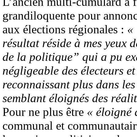
L’ancien multi-cumulard a f
grandiloquente pour annonce
aux élections régionales :
« 
résultat réside à mes yeux 
de la politique” qui a pu e
négligeable des électeurs et 
reconnaissant plus dans les 
semblant éloignés des réalit
Pour ne plus être
« éloigné 
communal et communautaire