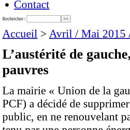
Contact
Rechercher :
Accueil
>
Avril / Mai 2015
L’austérité de gauche
pauvres
La mairie « Union de la gau
PCF) a décidé de supprimer 
public, en ne renouvelant 
tenu par une personne énerg