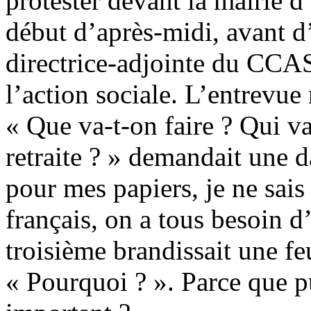
protester devant la mairie 
début d’après-midi, avant d’
directrice-adjointe du CCAS
l’action sociale. L’entrevue
« Que va-t-on faire ? Qui va
retraite ? » demandait une 
pour mes papiers, je ne sais
français, on a tous besoin d’
troisième brandissait une feui
« Pourquoi ? ». Parce que p