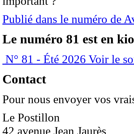
important ?
Publié dans le numéro de A
Le numéro 81 est en kio
N° 81 - Été 2026
Voir le s
Contact
Pour nous envoyer vos vrais
Le Postillon
42 avenue Jean Jaurès