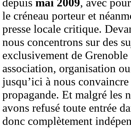
depuis
mai 2009
, avec pou
le créneau porteur et néanm
presse locale critique. Deva
nous concentrons sur des su
exclusivement de Grenoble 
association, organisation ou
jusqu’ici à nous convaincre
propagande. Et malgré les n
avons refusé toute entrée d
donc complètement indépen