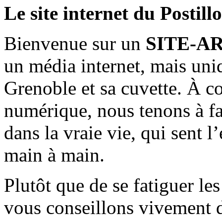
Le site internet du Postill
Bienvenue sur un
SITE-A
un média internet, mais uni
Grenoble et sa cuvette. À c
numérique, nous tenons à fai
dans la vraie vie, qui sent l
main à main.
Plutôt que de se fatiguer le
vous conseillons vivement d