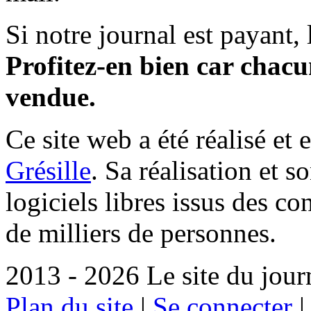
Si notre journal est payant, l
Profitez-en bien car chacun
vendue.
Ce site web a été réalisé et 
Grésille
. Sa réalisation et 
logiciels libres issus des co
de milliers de personnes.
2013 - 2026 Le site du jour
Plan du site
|
Se connecter