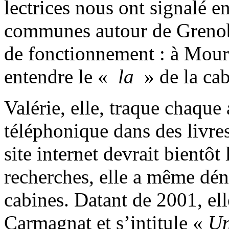
lectrices nous ont signalé e
communes autour de Grenobl
de fonctionnement : à Mourr
entendre le «
la
» de la ca
Valérie, elle, traque chaque
téléphonique dans des livres
site internet devrait bientôt
recherches, elle a même dén
cabines. Datant de 2001, ell
Carmagnat et s’intitule «
Un