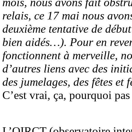
mois, nous avons fait obstr
relais, ce 17 mai nous avon
deuxième tentative de début
bien aidés…). Pour en reven
fonctionnent à merveille, n
d’autres liens avec des init
des jumelages, des fêtes et
C’est vrai, ça, pourquoi pas
L’OIRCT (observatoire intern