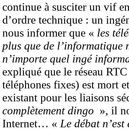
continue à susciter un vif e
d’ordre technique : un ingé
nous informer que «
les tél
plus que de l’informatique
n’importe quel ingé informa
expliqué que le réseau RTC 
téléphones fixes) est mort e
existant pour les liaisons sé
complètement dingo
», il n
Internet… «
Le débat n’est