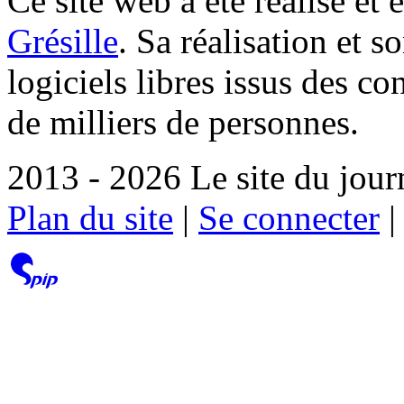
Ce site web a été réalisé et 
Grésille
. Sa réalisation et 
logiciels libres issus des co
de milliers de personnes.
2013 - 2026 Le site du jour
Plan du site
|
Se connecter