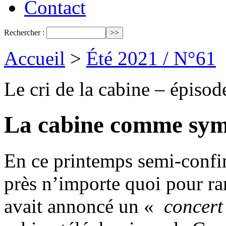
Contact
Rechercher :
Accueil
>
Été 2021 / N°61
Le cri de la cabine – épisod
La cabine comme symb
En ce printemps semi-confiné
près n’importe quoi pour r
avait annoncé un «
concert