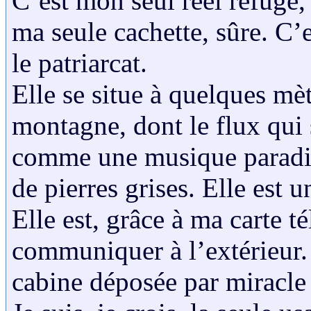
C’est mon seul réel refuge, 
ma seule cachette, sûre. C’
le patriarcat.
Elle se situe à quelques mè
montagne, dont le flux qui 
comme une musique paradisi
de pierres grises. Elle est 
Elle est, grâce à ma carte t
communiquer à l’extérieur. I
cabine déposée par miracle 