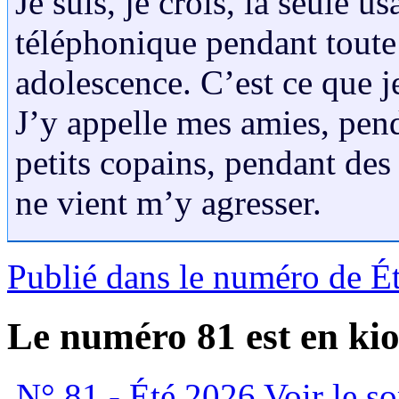
Je suis, je crois, la seule u
téléphonique pendant tout
adolescence. C’est ce que j
J’y appelle mes amies, pend
petits copains, pendant des
ne vient m’y agresser.
Publié dans le numéro de É
Le numéro 81 est en kio
N° 81 - Été 2026
Voir le s