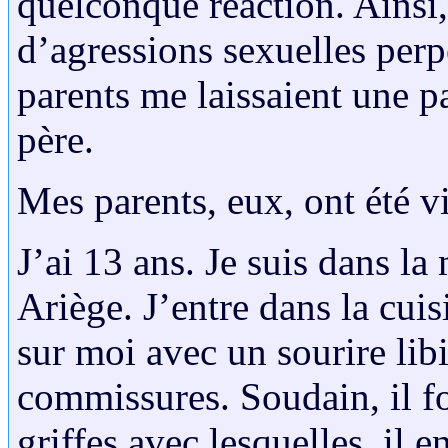
quelconque réaction. Ainsi,
d’agressions sexuelles per
parents me laissaient une p
père.
Mes parents, eux, ont été v
J’ai 13 ans. Je suis dans l
Ariège. J’entre dans la cui
sur moi avec un sourire lib
commissures. Soudain, il f
griffes avec lesquelles, il 