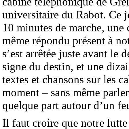
cabine téléphonique de Gren
universitaire du Rabot. Ce jo
10 minutes de marche, une 
même répondu présent à notr
s’est arrêtée juste avant l
signe du destin, et une diz
textes et chansons sur les 
moment – sans même parler d
quelque part autour d’un feu
Il faut croire que notre lut