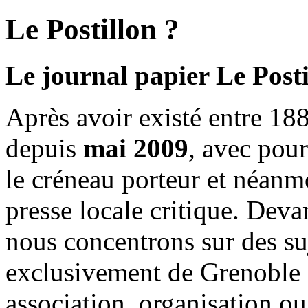
Le Postillon ?
Le journal papier Le Posti
Après avoir existé entre 188
depuis
mai 2009
, avec pou
le créneau porteur et néanm
presse locale critique. Deva
nous concentrons sur des su
exclusivement de Grenoble 
association, organisation ou