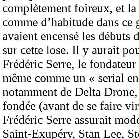
complètement foireux, et la 
comme d’habitude dans ce ge
avaient encensé les débuts de
sur cette lose. Il y aurait p
Frédéric Serre, le fondateur 
même comme un « serial ent
notamment de Delta Drone, l
fondée (avant de se faire vi
Frédéric Serre assurait mod
Saint-Exupéry, Stan Lee, Ste