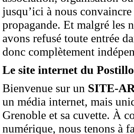
jusqu’ici à nous convaincre
propagande. Et malgré les n
avons refusé toute entrée d
donc complètement indépen
Le site internet du Postill
Bienvenue sur un
SITE-A
un média internet, mais uni
Grenoble et sa cuvette. À c
numérique, nous tenons à fai