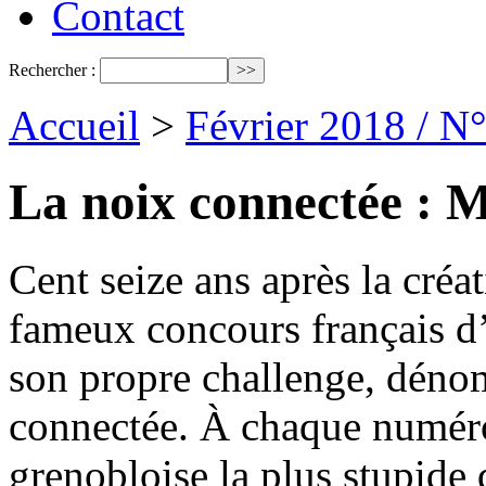
Contact
Rechercher :
Accueil
>
Février 2018 / N
La noix connectée : M
Cent seize ans après la créa
fameux concours français d’
son propre challenge, déno
connectée. À chaque numéro
grenobloise la plus stupide