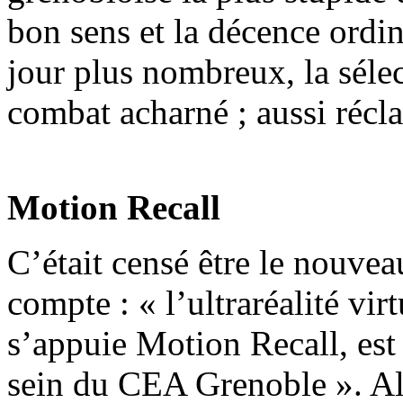
bon sens et la décence ordin
jour plus nombreux, la sélec
combat acharné ; aussi réc
Motion Recall
C’était censé être le nouve
compte : « l’ultraréalité vir
s’appuie Motion Recall, est
sein du CEA Grenoble ». Alo