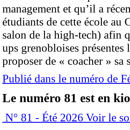
management et qu’il a réc
étudiants de cette école au
salon de la high-tech) afin q
ups grenobloises présentes là
proposer de « coacher » sa s
Publié dans le numéro de F
Le numéro 81 est en kio
N° 81 - Été 2026
Voir le s