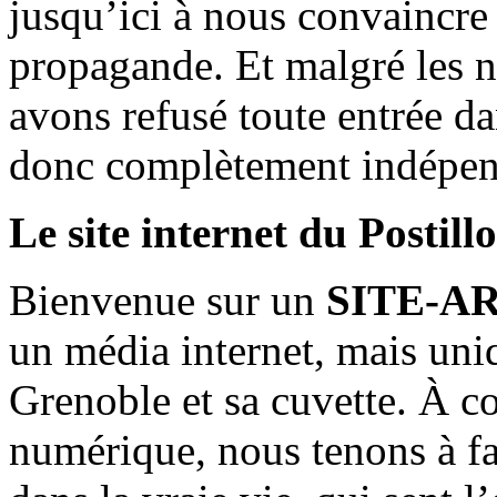
jusqu’ici à nous convaincre
propagande. Et malgré les n
avons refusé toute entrée d
donc complètement indépen
Le site internet du Postill
Bienvenue sur un
SITE-A
un média internet, mais uni
Grenoble et sa cuvette. À c
numérique, nous tenons à fai