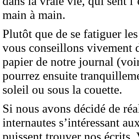
dans la vraie vie, qui sent l
main à main.
Plutôt que de se fatiguer le
vous conseillons vivement d
papier de notre journal (voi
pourrez ensuite tranquilleme
soleil ou sous la couette.
Si nous avons décidé de réali
internautes s’intéressant au
puissent trouver nos écrits.