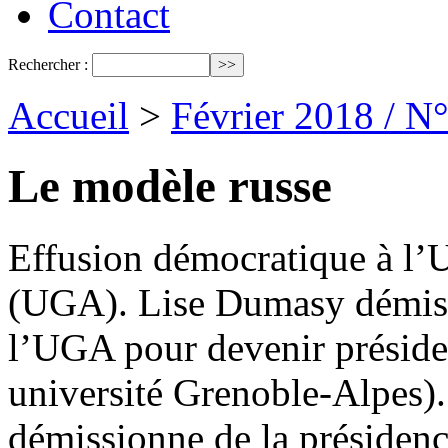
Contact
Rechercher :
Accueil
>
Février 2018 / N
Le modèle russe
Effusion démocratique à l’
(UGA). Lise Dumasy démiss
l’UGA pour devenir présid
université Grenoble-Alpes).
démissionne de la présiden