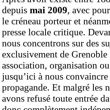
depuis
mai 2009
, avec pou
le créneau porteur et néanm
presse locale critique. Deva
nous concentrons sur des su
exclusivement de Grenoble 
association, organisation ou
jusqu’ici à nous convaincre
propagande. Et malgré les n
avons refusé toute entrée d
donc complètement indépen