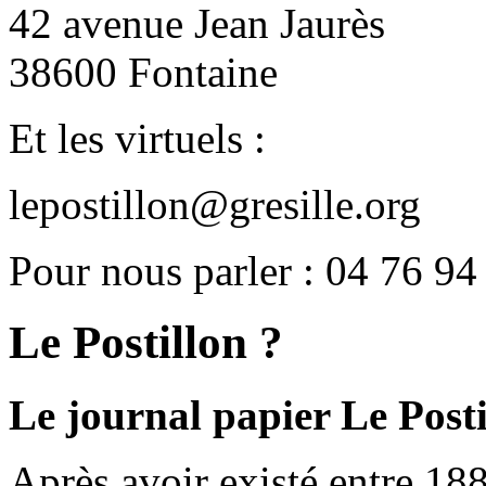
42 avenue Jean Jaurès
38600 Fontaine
Et les virtuels :
lepostillon@gresille.org
Pour nous parler : 04 76 94
Le Postillon ?
Le journal papier Le Posti
Après avoir existé entre 188