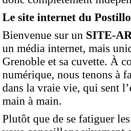
Le site internet du Postill
Bienvenue sur un
SITE-A
un média internet, mais uni
Grenoble et sa cuvette. À c
numérique, nous tenons à fai
dans la vraie vie, qui sent l
main à main.
Plutôt que de se fatiguer le