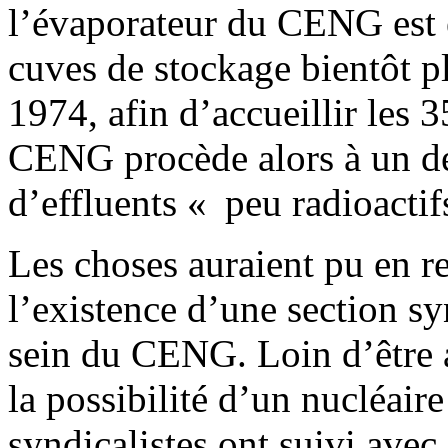
l’évaporateur du CENG est 
cuves de stockage bientôt p
1974, afin d’accueillir les 3
CENG procède alors à un dé
d’effluents « peu radioactif
Les choses auraient pu en re
l’existence d’une section s
sein du CENG. Loin d’être an
la possibilité d’un nucléaire
syndicalistes ont suivi avec