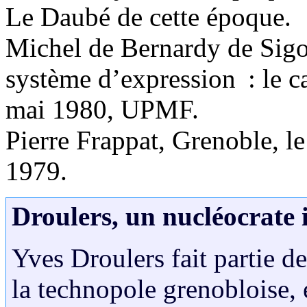
Le Daubé de cette époque.
Michel de Bernardy de Sigo
système d’expression : le c
mai 1980, UPMF.
Pierre Frappat, Grenoble, l
1979.
Droulers, un nucléocrate 
Yves Droulers fait partie d
la technopole grenobloise, e