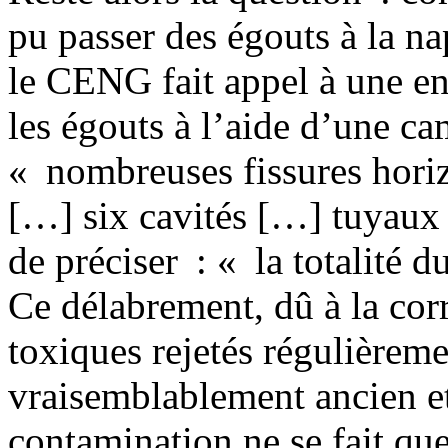
pu passer des égouts à la na
le CENG fait appel à une ent
les égouts à l’aide d’une ca
« nombreuses fissures horizo
[…] six cavités […] tuyaux n
de préciser : « la totalité d
Ce délabrement, dû à la cor
toxiques rejetés régulièreme
vraisemblablement ancien et
contamination ne se fait qu