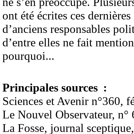
ne s’en préoccupe. Plusieur
ont été écrites ces dernière
d’anciens responsables poli
d’entre elles ne fait mentio
pourquoi...
Principales sources :
Sciences et Avenir n°360, f
Le Nouvel Observateur, n° 
La Fosse, journal sceptique