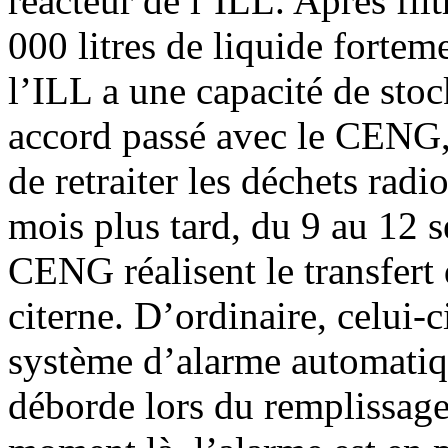
réacteur de l’ILL. Après fil
000 litres de liquide fortem
l’ILL a une capacité de stoc
accord passé avec le CENG, 
de retraiter les déchets rad
mois plus tard, du 9 au 12 
CENG réalisent le transfert 
citerne. D’ordinaire, celui-
système d’alarme automatiq
déborde lors du remplissag