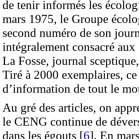
de tenir informés les écologi
mars 1975, le Groupe écolo
second numéro de son journa
intégralement consacré aux 
La Fosse, journal sceptique, 
Tiré à 2000 exemplaires, ce 
d’information de tout le mo
Au gré des articles, on appr
le CENG continue de dévers
dans les égouts
[
6
]
. En mars