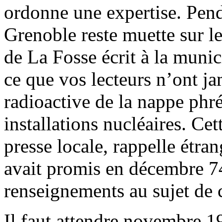
ordonne une expertise. Penda
Grenoble reste muette sur le
de La Fosse écrit à la muni
ce que vos lecteurs n’ont ja
radioactive de la nappe phré
installations nucléaires. Cet
presse locale, rappelle étra
avait promis en décembre 
renseignements au sujet de c
Il faut attendre novembre 1