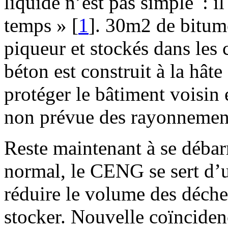
liquide n’est pas simple : i
temps »
[
1
]
. 30m2 de bitum
piqueur et stockés dans le
béton est construit à la hâte
protéger le bâtiment voisin 
non prévue des rayonnemen
Reste maintenant à se débar
normal, le CENG se sert d’u
réduire le volume des déchet
stocker. Nouvelle coïncide