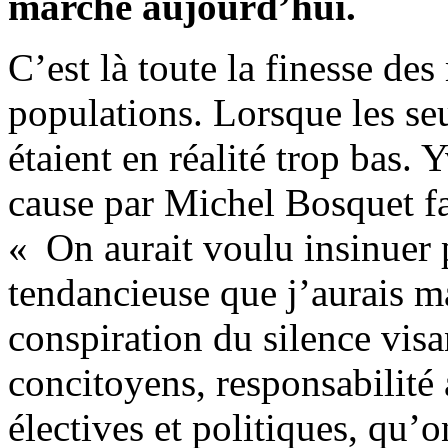
marche aujourd’hui.
C’est là toute la finesse de
populations. Lorsque les seu
étaient en réalité trop bas.
cause par Michel Bosquet fa
« On aurait voulu insinuer p
tendancieuse que j’aurais m
conspiration du silence vis
concitoyens, responsabilité
électives et politiques, qu’o