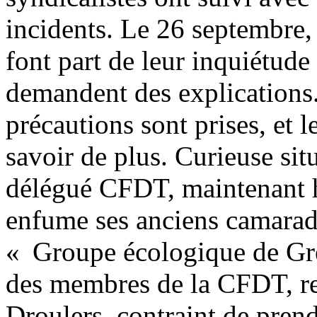
incidents. Le 26 septembre, 
font part de leur inquiétude 
demandent des explications. 
précautions sont prises, et l
savoir de plus. Curieuse si
délégué CFDT, maintenant h
enfume ses anciens camarad
« Groupe écologique de Gr
des membres de la CFDT, re
Droulers, contraint de pren