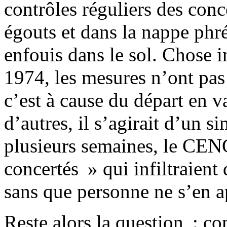
contrôles réguliers des conc
égouts et dans la nappe phré
enfouis dans le sol. Chose i
1974, les mesures n’ont pas
c’est à cause du départ en 
d’autres, il s’agirait d’un s
plusieurs semaines, le CENG
concertés » qui infiltraient
sans que personne ne s’en a
Reste alors la question : co