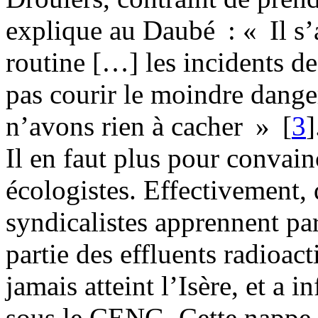
explique au Daubé : « Il s’
routine […] les incidents de
pas courir le moindre dange
n’avons rien à cacher »
[
3
]
Il en faut plus pour convai
écologistes. Effectivement, 
syndicalistes apprennent pa
partie des effluents radioact
jamais atteint l’Isère, et a i
sous le CENG. Cette nappe e