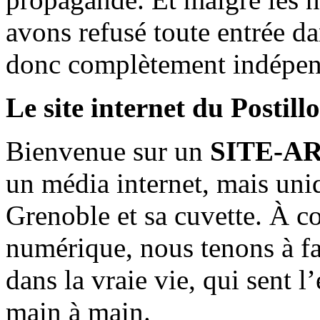
avons refusé toute entrée d
donc complètement indépen
Le site internet du Postill
Bienvenue sur un
SITE-A
un média internet, mais uni
Grenoble et sa cuvette. À c
numérique, nous tenons à fai
dans la vraie vie, qui sent l
main à main.