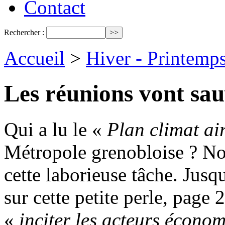
Contact
Rechercher :
Accueil
>
Hiver - Printemp
Les réunions vont sa
Qui a lu le «
Plan climat ai
Métropole grenobloise ? N
cette laborieuse tâche. Jusq
sur cette petite perle, page 
«
inciter les acteurs écon