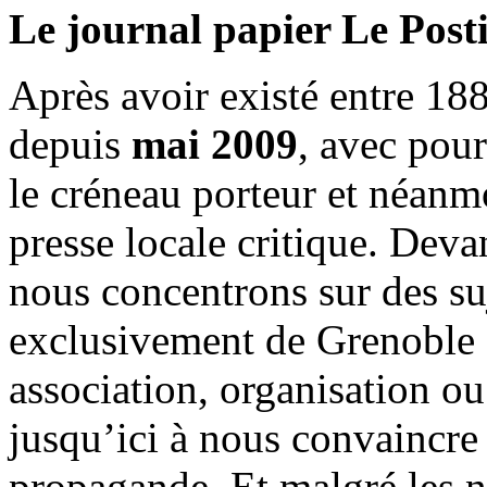
Le journal papier Le Posti
Après avoir existé entre 188
depuis
mai 2009
, avec pou
le créneau porteur et néanm
presse locale critique. Deva
nous concentrons sur des su
exclusivement de Grenoble 
association, organisation ou
jusqu’ici à nous convaincre
propagande. Et malgré les n