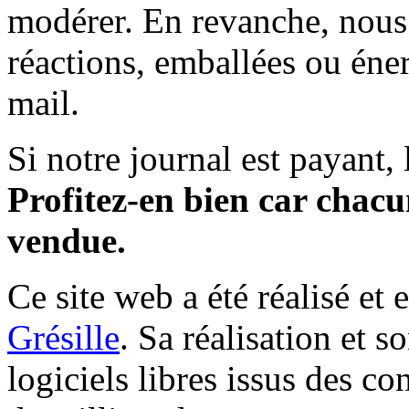
modérer. En revanche, nous 
réactions, emballées ou éner
mail.
Si notre journal est payant, l
Profitez-en bien car chacun
vendue.
Ce site web a été réalisé et 
Grésille
. Sa réalisation et 
logiciels libres issus des co