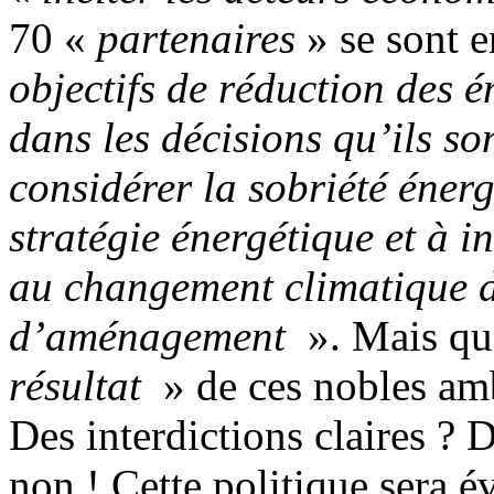
70 «
partenaires
» se sont 
objectifs de réduction des é
dans les décisions qu’ils s
considérer la sobriété éner
stratégie énergétique et à 
au changement climatique d
d’aménagement
». Mais que
résultat
» de ces nobles amb
Des interdictions claires ?
non ! Cette politique sera 