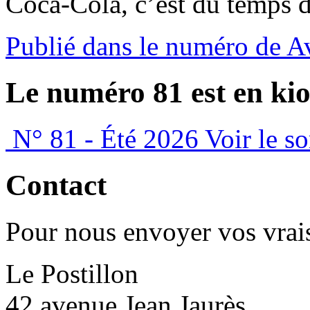
Coca-Cola, c’est du temps 
Publié dans le numéro de A
Le numéro 81 est en kio
N° 81 - Été 2026
Voir le s
Contact
Pour nous envoyer vos vrais
Le Postillon
42 avenue Jean Jaurès