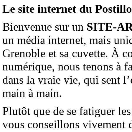
Le site internet du Postill
Bienvenue sur un
SITE-A
un média internet, mais uni
Grenoble et sa cuvette. À c
numérique, nous tenons à fai
dans la vraie vie, qui sent l
main à main.
Plutôt que de se fatiguer le
vous conseillons vivement d