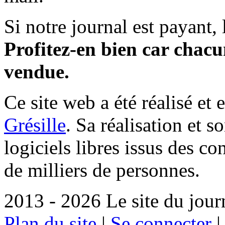
Si notre journal est payant, l
Profitez-en bien car chacun
vendue.
Ce site web a été réalisé et 
Grésille
. Sa réalisation et 
logiciels libres issus des co
de milliers de personnes.
2013 - 2026 Le site du jour
Plan du site
|
Se connecter