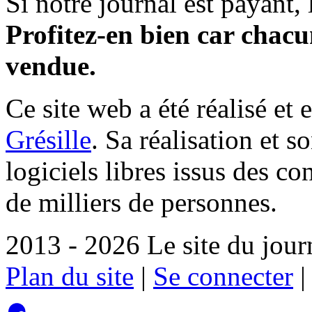
Si notre journal est payant, l
Profitez-en bien car chacun
vendue.
Ce site web a été réalisé et 
Grésille
. Sa réalisation et 
logiciels libres issus des co
de milliers de personnes.
2013 - 2026 Le site du jour
Plan du site
|
Se connecter