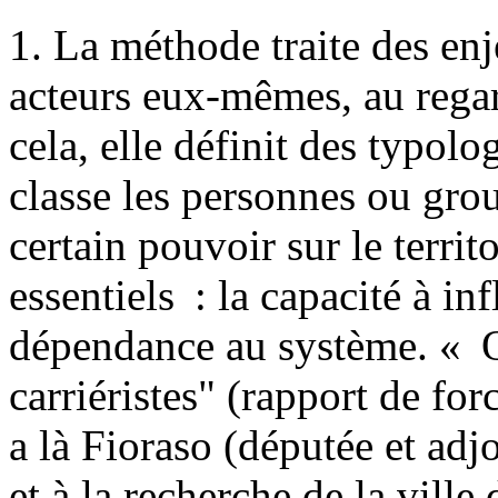
1. La méthode traite des enj
acteurs eux-mêmes, au regard
cela, elle définit des typolo
classe les personnes ou gro
certain pouvoir sur le territ
essentiels : la capacité à in
dépendance au système. « O
carriéristes" (rapport de fo
a là Fioraso (députée et adj
et à la recherche de la ville