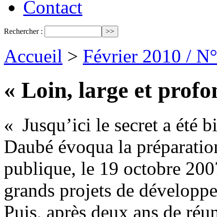
Contact
Rechercher :
Accueil
>
Février 2010 / N
« Loin, large et prof
« Jusqu’ici le secret a été b
Daubé évoqua la préparation
publique, le 19 octobre 200
grands projets de développe
Puis, après deux ans de réuni