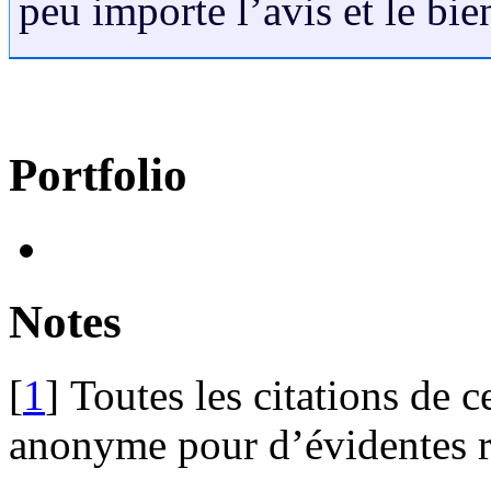
peu importe l’avis et le bie
Portfolio
Notes
[
1
]
Toutes les citations de c
anonyme pour d’évidentes r