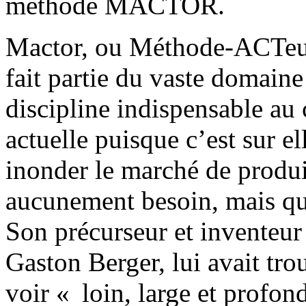
méthode MACTOR.
Mactor, ou Méthode-ACTeur
fait partie du vaste domain
discipline indispensable au
actuelle puisque c’est sur e
inonder le marché de produ
aucunement besoin, mais qui
Son précurseur et inventeur
Gaston Berger, lui avait tro
voir « loin, large et profon