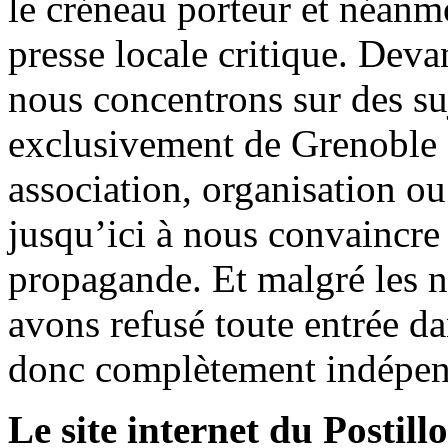
le créneau porteur et néanm
presse locale critique. Deva
nous concentrons sur des su
exclusivement de Grenoble 
association, organisation ou
jusqu’ici à nous convaincre
propagande. Et malgré les n
avons refusé toute entrée d
donc complètement indépen
Le site internet du Postill