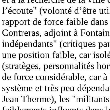
l’écoute" (volonté d’être ut
rapport de force faible dans
Contreras, adjoint à Fontain
indépendants" (critiques pa
une position faible, car isol
(stratèges, personnalités ho
de force considérable, car à 
système et très peu dépendan
Jean Therme), les "militants
faiblements influents dans l