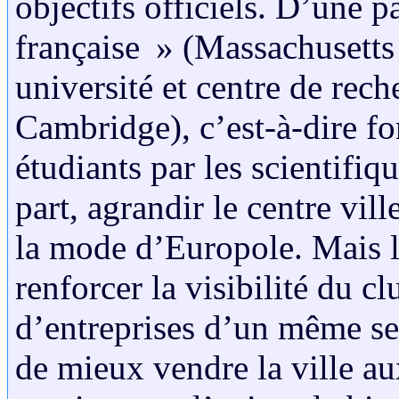
objectifs officiels. D’une p
française » (Massachusetts
université et centre de rec
Cambridge), c’est-à-dire for
étudiants par les scientifiqu
part, agrandir le centre vil
la mode d’Europole. Mais le
renforcer la visibilité du c
d’entreprises d’un même sec
de mieux vendre la ville aux