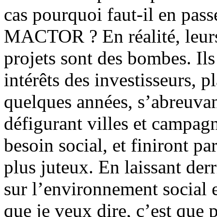
cas pourquoi faut-il en pa
MACTOR ? En réalité, leurs s
projets sont des bombes. Ils
intérêts des investisseurs, p
quelques années, s’abreuvan
défigurant villes et campag
besoin social, et finiront p
plus juteux. En laissant derr
sur l’environnement social e
que je veux dire, c’est que