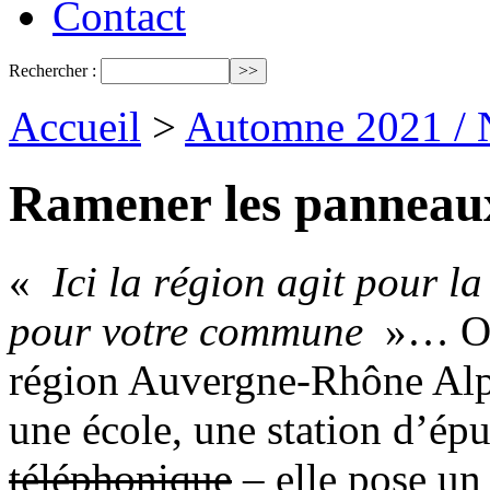
Contact
Rechercher :
Accueil
>
Automne 2021 / 
Ramener les panneaux
«
Ici la région agit pour l
pour votre commune
»… On 
région Auvergne-Rhône Alpe
une école, une station d’épu
téléphonique
– elle pose un