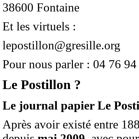
38600 Fontaine
Et les virtuels :
lepostillon@gresille.org
Pour nous parler : 04 76 94
Le Postillon ?
Le journal papier Le Posti
Après avoir existé entre 188
depuis
mai 2009
, avec pou