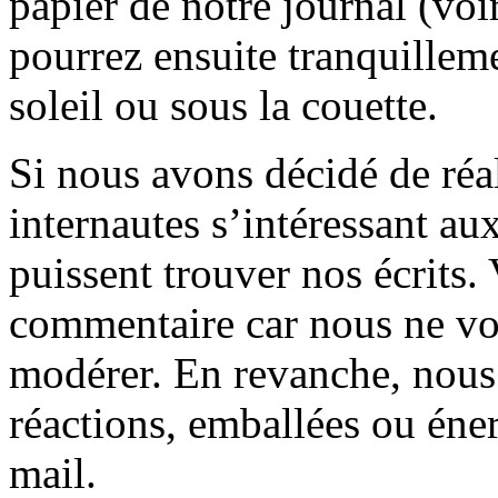
papier de notre journal (voi
pourrez ensuite tranquilleme
soleil ou sous la couette.
Si nous avons décidé de réali
internautes s’intéressant au
puissent trouver nos écrits.
commentaire car nous ne vo
modérer. En revanche, nous 
réactions, emballées ou éner
mail.