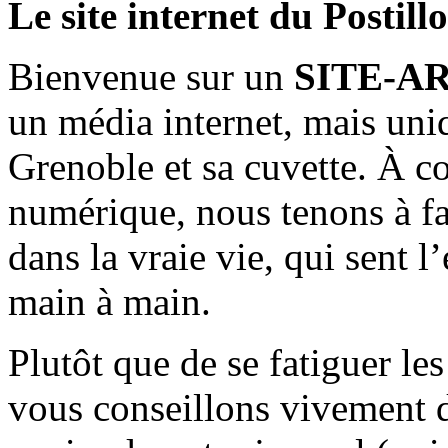
Le site internet du Postill
Bienvenue sur un
SITE-A
un média internet, mais uni
Grenoble et sa cuvette. À c
numérique, nous tenons à fai
dans la vraie vie, qui sent l
main à main.
Plutôt que de se fatiguer le
vous conseillons vivement d