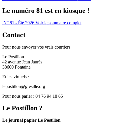
Le numéro 81 est en kiosque !
N° 81 - Été 2026
Voir le sommaire complet
Contact
Pour nous envoyer vos vrais courriers :
Le Postillon
42 avenue Jean Jaurès
38600 Fontaine
Et les virtuels :
lepostillon@gresille.org
Pour nous parler : 04 76 94 18 65
Le Postillon ?
Le journal papier Le Postillon