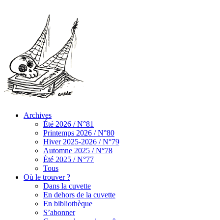
Archives
Été 2026 / N°81
Printemps 2026 / N°80
Hiver 2025-2026 / N°79
Automne 2025 / N°78
Été 2025 / N°77
Tous
Où le trouver ?
Dans la cuvette
En dehors de la cuvette
En bibliothèque
S’abonner