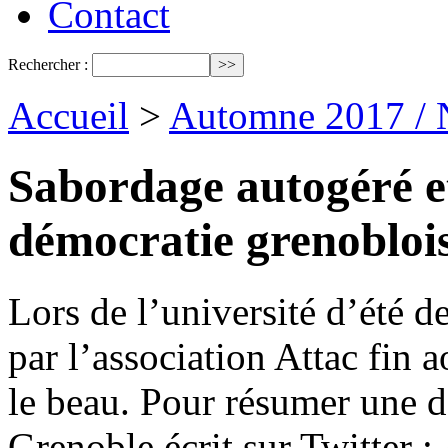
Contact
Rechercher :
Accueil
>
Automne 2017 / 
Sabordage autogéré et
démocratie grenobloi
Lors de l’université d’été 
par l’association Attac fin a
le beau. Pour résumer une de
Grenoble écrit sur Twitter