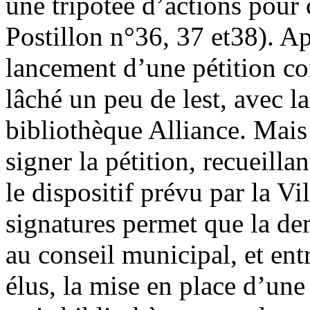
une tripotée d’actions pour 
Postillon n°36, 37 et38). Ap
lancement d’une pétition con
lâché un peu de lest, avec la
bibliothèque Alliance. Mais l
signer la pétition, recueill
le dispositif prévu par la Vi
signatures permet que la de
au conseil municipal, et entra
élus, la mise en place d’une