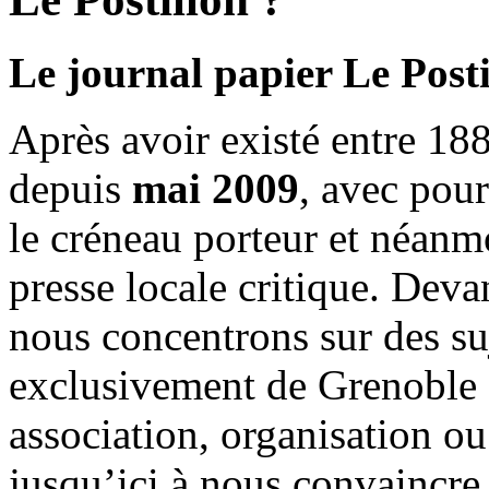
Le journal papier Le Posti
Après avoir existé entre 188
depuis
mai 2009
, avec pou
le créneau porteur et néanm
presse locale critique. Deva
nous concentrons sur des su
exclusivement de Grenoble 
association, organisation ou
jusqu’ici à nous convaincre