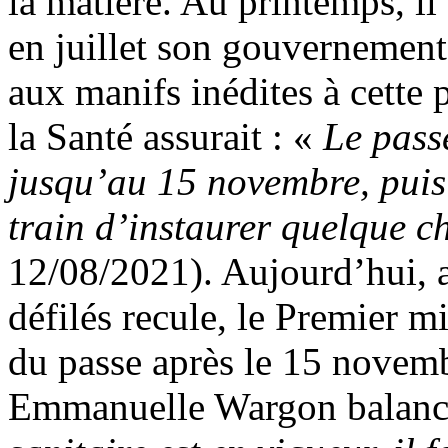
la matière. Au printemps, il
en juillet son gouvernement 
aux manifs inédites à cette 
la Santé assurait : «
Le passe
jusqu’au 15 novembre, puis 
train d’instaurer quelque c
12/08/2021). Aujourd’hui, a
défilés recule, le Premier m
du passe après le 15 novem
Emmanuelle Wargon balanc