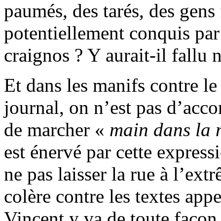
paumés, des tarés, des gens f
potentiellement conquis par 
craignos ? Y aurait-il fallu n
Et dans les manifs contre le 
journal, on n’est pas d’acco
de marcher «
main dans la 
est énervé par cette express
ne pas laisser la rue à l’ex
colère contre les textes appe
Vincent y va de toute façon 