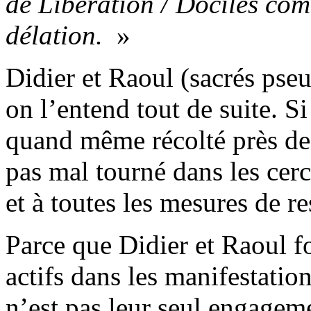
de Libération / Dociles co
délation.
»
Didier et Raoul (sacrés pseu
on l’entend tout de suite. S
quand même récolté près de 
pas mal tourné dans les cer
et à toutes les mesures de res
Parce que Didier et Raoul fo
actifs dans les manifestation
n’est pas leur seul engagem