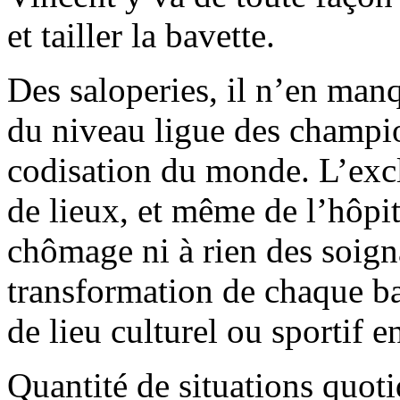
et tailler la bavette.
Des saloperies, il n’en manq
du niveau ligue des champi
codisation du monde. L’excl
de lieux, et même de l’hôpit
chômage ni à rien des soigna
transformation de chaque ba
de lieu culturel ou sportif e
Quantité de situations quot