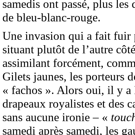
samedis ont passé, plus les 
de bleu-blanc-rouge.
Une invasion qui a fait fuir
situant plutôt de l’autre côt
assimilant forcément, com
Gilets jaunes, les porteurs 
« fachos ». Alors oui, il y a
drapeaux royalistes et des ca
sans aucune ironie – «
touc
samedi après samedi, les ga