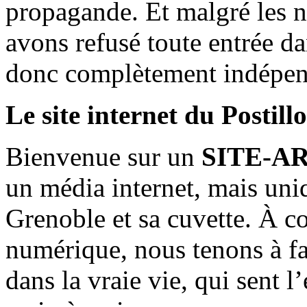
propagande. Et malgré les n
avons refusé toute entrée d
donc complètement indépen
Le site internet du Postill
Bienvenue sur un
SITE-A
un média internet, mais uni
Grenoble et sa cuvette. À c
numérique, nous tenons à fai
dans la vraie vie, qui sent l