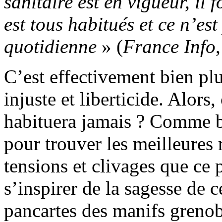
sanitaire est en vigueur, il 
est tous habitués et ce n’es
quotidienne
» (
France Info
C’est effectivement bien pl
injuste et liberticide. Alor
habituera jamais ? Comme 
pour trouver les meilleures 
tensions et clivages que ce 
s’inspirer de la sagesse de 
pancartes des manifs grenob