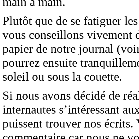
main à main.
Plutôt que de se fatiguer le
vous conseillons vivement d
papier de notre journal (voi
pourrez ensuite tranquilleme
soleil ou sous la couette.
Si nous avons décidé de réali
internautes s’intéressant au
puissent trouver nos écrits.
commentaire car nous ne vo