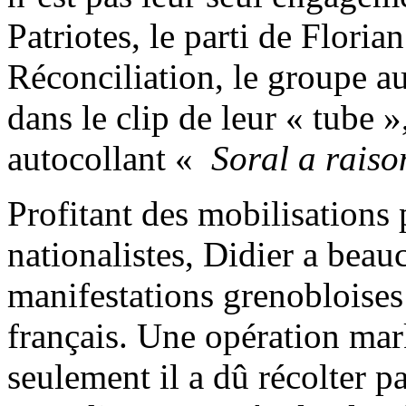
Patriotes, le parti de Floria
Réconciliation, le groupe au
dans le clip de leur « tube »
autocollant «
Soral a rais
Profitant des mobilisations 
nationalistes, Didier a beau
manifestations grenobloises
français. Une opération mark
seulement il a dû récolter p