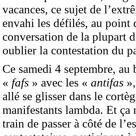
vacances, ce sujet de l’extr
envahi les défilés, au point 
conversation de la plupart d
oublier la contestation du pa
Ce samedi 4 septembre, au b
«
fafs
» avec les «
antifas
»,
allé se glisser dans le cort
manifestants lambda. Et ça 
train de passer à côté de l’es