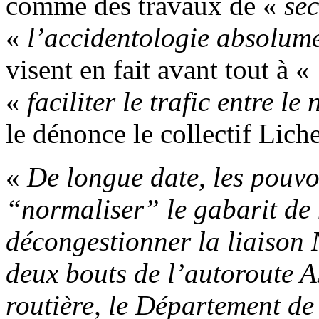
comme des travaux de «
sé
«
l’accidentologie absolu
visent en fait avant tout à «
«
faciliter le trafic entre l
le dénonce le collectif Lich
«
De longue date, les pouvoi
“normaliser” le gabarit d
décongestionner la liaison N
deux bouts de l’autoroute A
routière, le Département de 