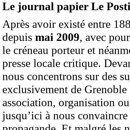
Le journal papier Le Posti
Après avoir existé entre 188
depuis
mai 2009
, avec pou
le créneau porteur et néanm
presse locale critique. Deva
nous concentrons sur des su
exclusivement de Grenoble 
association, organisation ou
jusqu’ici à nous convaincre
propagande. Et malgré les n