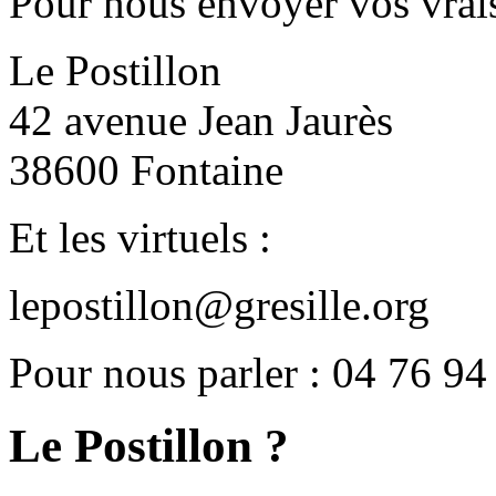
Pour nous envoyer vos vrais
Le Postillon
42 avenue Jean Jaurès
38600 Fontaine
Et les virtuels :
lepostillon@gresille.org
Pour nous parler : 04 76 94
Le Postillon ?