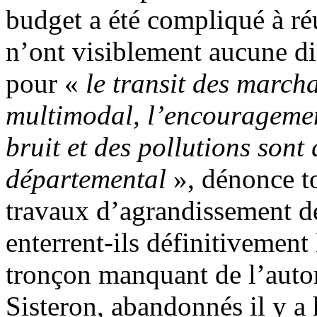
budget a été compliqué à réu
n’ont visiblement aucune dif
pour «
le transit des marcha
multimodal, l’encouragemen
bruit et des pollutions sont
départemental
», dénonce to
travaux d’agrandissement de
enterrent-ils définitivement 
tronçon manquant de l’autor
Sisteron, abandonnés il y a 