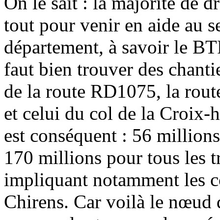
On le sait : la majorité de d
tout pour venir en aide au se
département, à savoir le BTP
faut bien trouver des chant
de la route RD1075, la route
et celui du col de la Croix-h
est conséquent : 56 millions 
170 millions pour tous les t
impliquant notamment les c
Chirens. Car voilà le nœud 