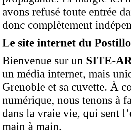
avons refusé toute entrée d
donc complètement indépen
Le site internet du Postill
Bienvenue sur un
SITE-A
un média internet, mais uni
Grenoble et sa cuvette. À c
numérique, nous tenons à fai
dans la vraie vie, qui sent l
main à main.