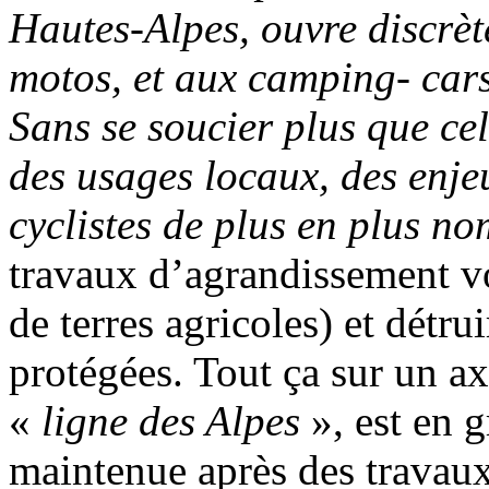
Hautes-Alpes, ouvre discrè
motos, et aux camping- cars
Sans se soucier plus que cela
des usages locaux, des enje
cyclistes de plus en plus n
travaux d’agrandissement v
de terres agricoles) et détru
protégées. Tout ça sur un axe
«
ligne des Alpes
», est en g
maintenue après des travaux